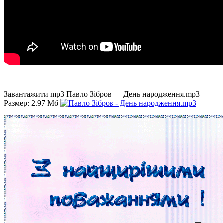
Завантажити mp3 Павло Зібров — День народження.mp3
Размер: 2.97 Мб