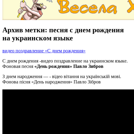
Архив метки:
песня с днем рождения
на украинском языке
видео поздравление «С днем рождения»
С днем рождения -видео поздравление на украинском языке.
Фоновая песня
«День рождения» Павло Зибров
З днем народження — - відео вітання на українській мові.
Фонова пісня «День народження» Павло Зібров