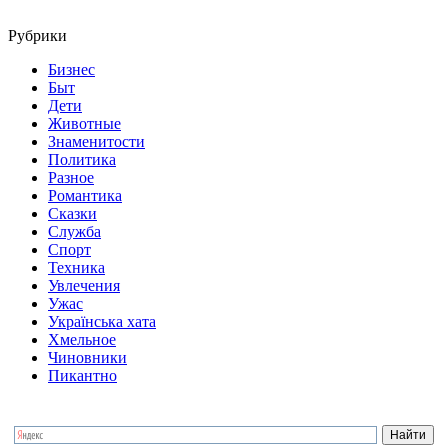
Рубрики
Бизнес
Быт
Дети
Животные
Знаменитости
Политика
Разное
Романтика
Сказки
Служба
Спорт
Техника
Увлечения
Ужас
Українська хата
Хмельное
Чиновники
Пикантно