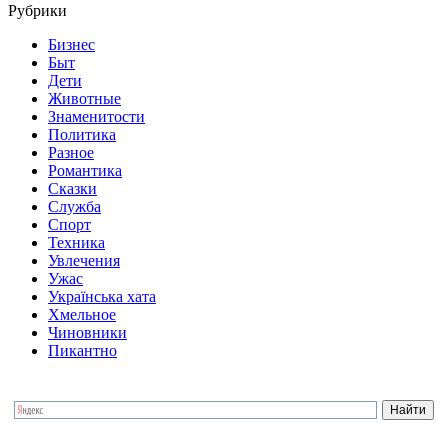
Рубрики
Бизнес
Быт
Дети
Животные
Знаменитости
Политика
Разное
Романтика
Сказки
Служба
Спорт
Техника
Увлечения
Ужас
Українська хата
Хмельное
Чиновники
Пикантно