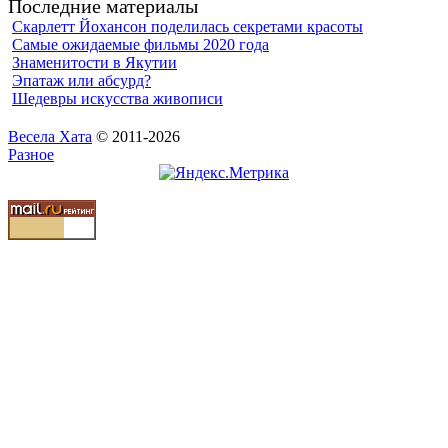
Последние материалы
Скарлетт Йохансон поделилась секретами красоты
Самые ожидаемые фильмы 2020 года
Знаменитости в Якутии
Эпатаж или абсурд?
Шедевры искусства живописи
Весела Хата
© 2011-2026
Разное