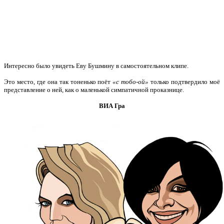
Интересно было увидеть Еву Бушмину в самостоятельном клипе.
Это место, где она так тоненько поёт
«с тобо-ой»
только подтвердило моё
представление о ней, как о маленькой симпатичной проказнице.
ВИА Гра