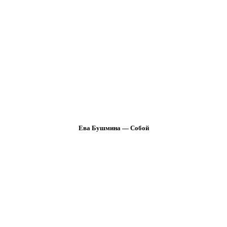
Ева Бушмина — Собой