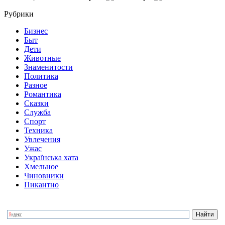
Рубрики
Бизнес
Быт
Дети
Животные
Знаменитости
Политика
Разное
Романтика
Сказки
Служба
Спорт
Техника
Увлечения
Ужас
Українська хата
Хмельное
Чиновники
Пикантно