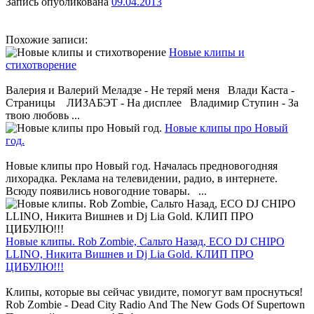
Запись опубликована
09.04.2013
Похожие записи:
Новые клипы и
стихотворение
Валерия и Валерий Меладзе - Не теряй меня Влади Каста -
Страницы ЛИЗАБЭТ - На дисплее Владимир Ступин - За
твою любовь ...
Новые клипы про Новый
год.
Новые клипы про Новый год. Началась предновогодняя
лихорадка. Реклама на телевидении, радио, в интернете.
Всюду появились новогодние товары. ...
Новые клипы. Rob Zombie, Сальто Назад, ECO DJ CHIPO
LLINO, Никита Вишнев и Dj Lia Gold. КЛИП ПРО
ЦИБУЛЮ!!!
Клипы, которые вы сейчас увидите, помогут вам проснуться!
Rob Zombie - Dead City Radio And The New Gods Of Supertown