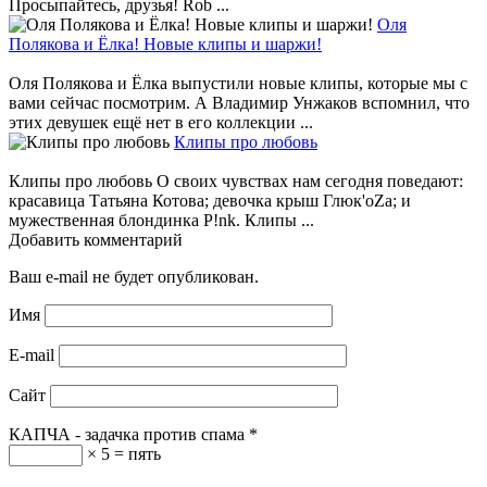
Просыпайтесь, друзья! Rob ...
Оля
Полякова и Ёлка! Новые клипы и шаржи!
Оля Полякова и Ёлка выпустили новые клипы, которые мы с
вами сейчас посмотрим. А Владимир Унжаков вспомнил, что
этих девушек ещё нет в его коллекции ...
Клипы про любовь
Клипы про любовь О своих чувствах нам сегодня поведают:
красавица Татьяна Котова; девочка крыш Глюк'oZa; и
мужественная блондинка P!nk. Клипы ...
Добавить комментарий
Ваш e-mail не будет опубликован.
Имя
E-mail
Сайт
КАПЧА - задачка против спама
*
× 5 = пять