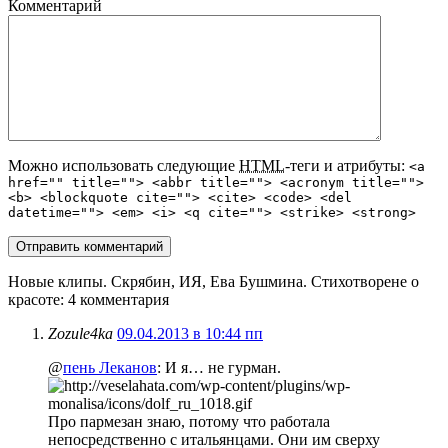
Комментарий
Можно использовать следующие
HTML
-теги и атрибуты:
<a
href="" title=""> <abbr title=""> <acronym title="">
<b> <blockquote cite=""> <cite> <code> <del
datetime=""> <em> <i> <q cite=""> <strike> <strong>
Новые клипы. Скрябин, ИЯ, Ева Бушмина. Стихотворене о
красоте
: 4 комментария
Zozule4ka
09.04.2013 в 10:44 пп
@
пень Леканов
: И я… не гурман.
Про пармезан знаю, потому что работала
непосредственно с итальянцами. Они им сверху