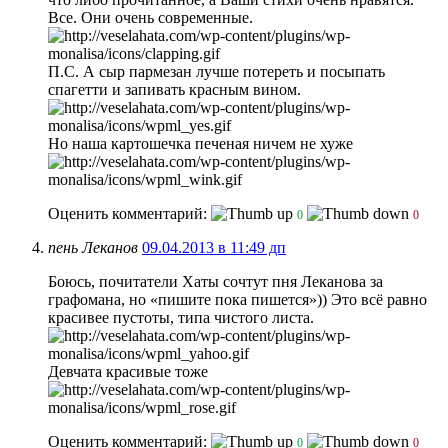
Все. Они очень современные.
П.С. А сыр пармезан лучше потереть и посыпать
спагетти и запивать красным вином.
Но наша картошечка печеная ничем не хуже
Оценить комментарий:
0
0
пень Леканов
09.04.2013 в 11:49 дп
Боюсь, почитатели Хаты сочтут пня Леканова за
графомана, но «пишите пока пишется»)) Это всё равно
красивее пустоты, типа чистого листа.
Девчата красивые тоже
Оценить комментарий:
0
0