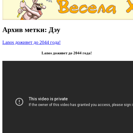
Архив метки:
Дэу
Lanos доживет до 2044 года!
Lanos доживет до 2044 года!