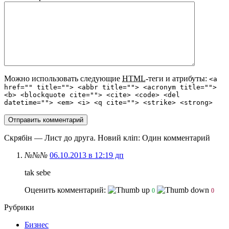
Можно использовать следующие
HTML
-теги и атрибуты:
<a
href="" title=""> <abbr title=""> <acronym title="">
<b> <blockquote cite=""> <cite> <code> <del
datetime=""> <em> <i> <q cite=""> <strike> <strong>
Скрябін — Лист до друга. Новий кліп
: Один комментарий
№№№
06.10.2013 в 12:19 дп
tak sebe
Оценить комментарий:
0
0
Рубрики
Бизнес