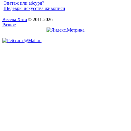
Эпатаж или абсурд?
Шедевры искусства живописи
Весела Хата
© 2011-2026
Разное