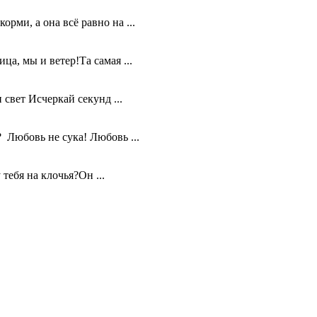
ми, а она всё равно на ...
а, мы и ветер!Та самая ...
вет Исчеркай секунд ...
 Любовь не сука! Любовь ...
ебя на клочья?Он ...