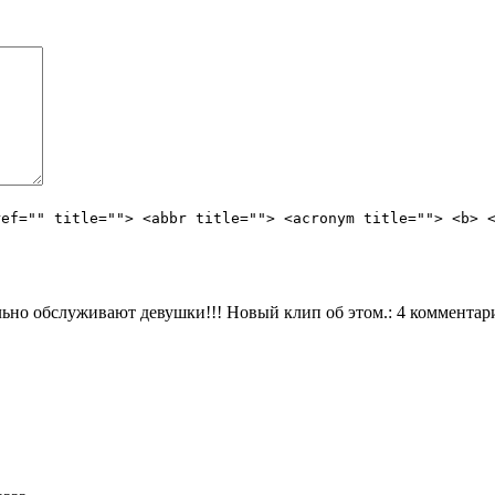
ref="" title=""> <abbr title=""> <acronym title=""> <b> 
ьно обслуживают девушки!!! Новый клип об этом.
: 4 комментар