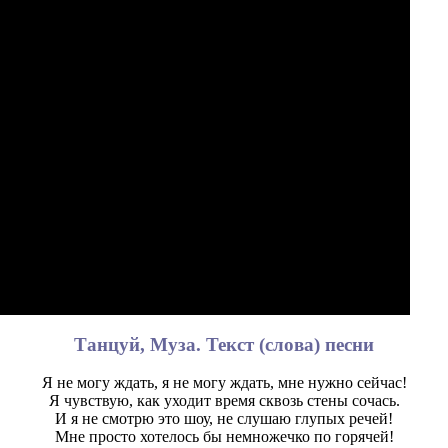
Танцуй, Муза. Текст (слова) песни
Я не могу ждать, я не могу ждать, мне нужно сейчас!
Я чувствую, как уходит время сквозь стены сочась.
И я не смотрю это шоу, не слушаю глупых речей!
Мне просто хотелось бы немножечко по горячей!