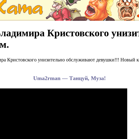
ладимира Кристовского унизи
м.
а Кристовского унизительно обслуживают девушки!!! Новый к
Uma2rman — Танцуй, Муза!