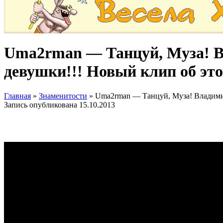
Uma2rman — Танцуй, Муза! В
девушки!!! Новый клип об это
Главная
»
Знаменитости
»
Uma2rman — Танцуй, Муза! Владимир
Запись опубликована
15.10.2013