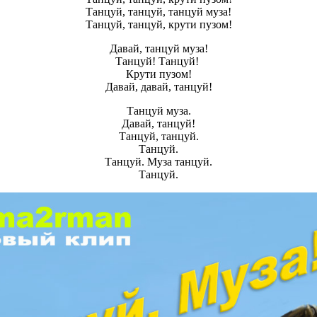
Танцуй, танцуй, танцуй муза!
Танцуй, танцуй, крути пузом!
Давай, танцуй муза!
Танцуй! Танцуй!
Крути пузом!
Давай, давай, танцуй!
Танцуй муза.
Давай, танцуй!
Танцуй, танцуй.
Танцуй.
Танцуй. Муза танцуй.
Танцуй.