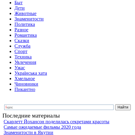
Быт
Дети
Животные
Знаменитости
Политика
Разное
Романтика
Сказки
Служба
Спорт
Техника
Увлечения
Ужас
Українська хата
Хмельное
Чиновники
Пикантно
Последние материалы
Скарлетт Йохансон поделилась секретами красоты
Самые ожидаемые фильмы 2020 года
Знаменитости в Якутии