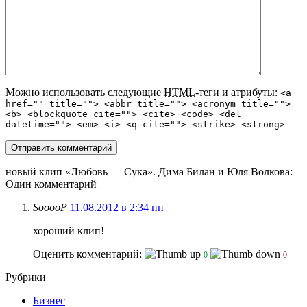
Можно использовать следующие
HTML
-теги и атрибуты:
<a
href="" title=""> <abbr title=""> <acronym title="">
<b> <blockquote cite=""> <cite> <code> <del
datetime=""> <em> <i> <q cite=""> <strike> <strong>
новый клип «Любовь — Сука». Дима Билан и Юля Волкова
:
Один комментарий
SooooP
11.08.2012 в 2:34 пп
хороший клип!
Оценить комментарий:
0
0
Рубрики
Бизнес