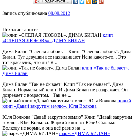
Поделиться…
Запись опубликована
08.08.2012
Похожие записи:
клип
«СЛЕПАЯ ЛЮБОВЬ». ДИМА БИЛАН
Дима Билан "Слепая любовь" Клип "Слепая любовь". Дима
Билан. Тут девушки все нахваливают Йена какого-то... Это
тот красавчик, что ли? Я ...
клип «Так не бывает».
Дима Билан
Дима Билан "Так не бывает" Клип "Так не бывает". Дима
Билан. Нормальный клип! И Дима Билан не раздражает. Он
дозревает с возрастом. Так не ...
новый
клип «Давай закрутим землю». Юля Волкова
Юля Волкова "Давай закрутим землю" Клип "Давай закрутим
землю". Юля Волкова. Жаркий клип от Юли! Сколько
Волкову не корми, а она всё равно на ...
шарж «ДИМА БИЛАН»