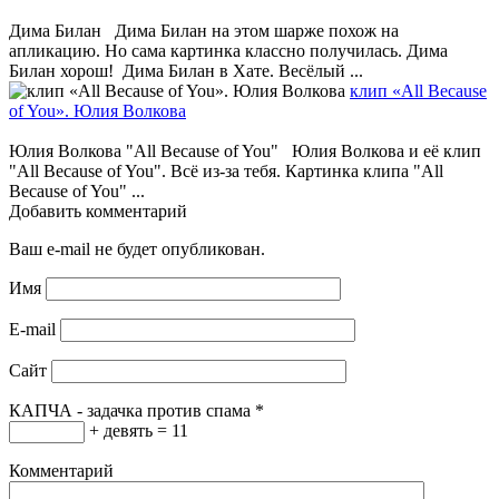
Дима Билан Дима Билан на этом шарже похож на
апликацию. Но сама картинка классно получилась. Дима
Билан хорош! Дима Билан в Хате. Весёлый ...
клип «All Because
of You». Юлия Волкова
Юлия Волкова "All Because of You" Юлия Волкова и её клип
"All Because of You". Всё из-за тебя. Картинка клипа "All
Because of You" ...
Добавить комментарий
Ваш e-mail не будет опубликован.
Имя
E-mail
Сайт
КАПЧА - задачка против спама
*
+ девять = 11
Комментарий