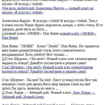
Для всех любителей Анжелики Варум — новый клип на
песню «Я всегда с тобой»
Анжелика Варум - Я всегда с тобой Я всегда с тобой. Текст
(слова) песни Наши будни окружили дожди, с неба стена, И от
хмурых дней беги не беги ...
новый клип «ЛЮБИ».
Dan Balan
Dan Balan. "ЛЮБИ" Клип "Люби". Dan Balan. Ну нравится
мне пьяно-романтичный стиль этого симпатичного
молдаванина! Хоть убейте! Вот только ...
Стас Шуринс: «Ты моё!» Новый клип или элементарная
жадность певца? Давайте посмотрим и решим сами!
Стас Шуринс - Ты моё Ты моё. Текст (слова) песни Все так
неважно стало для двоих.Весь мир закрыв глаза на миг
затих.Ты здесь, живешь во мне и ...
Ани Лорак —
Забирай рай. Новый клип.