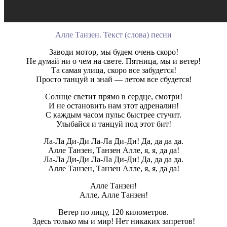
Алле Танзен. Текст (слова) песни
Заводи мотор, мы будем очень скоро!
Не думай ни о чем на свете. Пятница, мы и ветер!
Та самая улица, скоро все забудется!
Просто танцуй и знай — летом все сбудется!
Солнце светит прямо в сердце, смотри!
И не остановить нам этот адреналин!
С каждым часом пульс быстрее стучит.
Улыбайся и танцуй под этот бит!
Ла-Ла Ди-Ди Ла-Ла Ди-Ди! Да, да да да.
Алле Танзен, Танзен Алле, я, я, да да!
Ла-Ла Ди-Ди Ла-Ла Ди-Ди! Да, да да да.
Алле Танзен, Танзен Алле, я, я, да да!
Алле Танзен!
Алле, Алле Танзен!
Ветер по лицу, 120 километров.
Здесь только мы и мир! Нет никаких запретов!