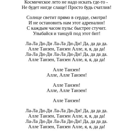
Космическое лето не надо искать где-то -
Не будет нигде слаще! Просто будь счатлив!
Солнце светит прямо в сердце, смотри!
И не остановить нам этот адреналин!
С каждым часом пульс быстрее стучит.
Улыбайся и танцуй под этот бит!
Ла-Ла Ди-Ди Ла-Ла Ди-Ди! Да, да да да.
Алле Танзен, Танзен Алле, я, я, да да!
Ла-Ла Ди-Ди Ла-Ла Ди-Ди! Да, да да да.
Алле Танзен, Танзен Алле, я, я, да да!
Алле Танзен!
Алле, Алле Танзен!
Алле Танзен!
Алле, Алле Танзен!
Алле Танзен!
Ла-Ла Ди-Ди Ла-Ла Ди-Ди! Да, да да да.
Алле Танзен, Танзен Алле, я, я, да да!
Ла-Ла Ди-Ди Ла-Ла Ди-Ди! Да, да да да.
Алле Танзен, Танзен Алле, я, я, да да!