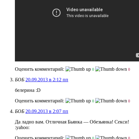
Оценить комментарий:
0
0
БОБ
20.09.2013 в 2:12 пп
белерина :D
Оценить комментарий:
0
0
БОБ
20.09.2013 в 2:07 пп
Да ладно вам. Отличная Бьянка — Обезьянка! Секси!
:yahoo:
Оценить комментарий:
0
0