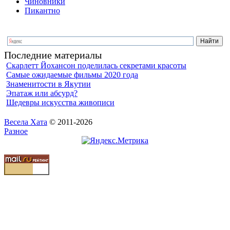
Чиновники
Пикантно
Последние материалы
Скарлетт Йохансон поделилась секретами красоты
Самые ожидаемые фильмы 2020 года
Знаменитости в Якутии
Эпатаж или абсурд?
Шедевры искусства живописи
Весела Хата
© 2011-2026
Разное