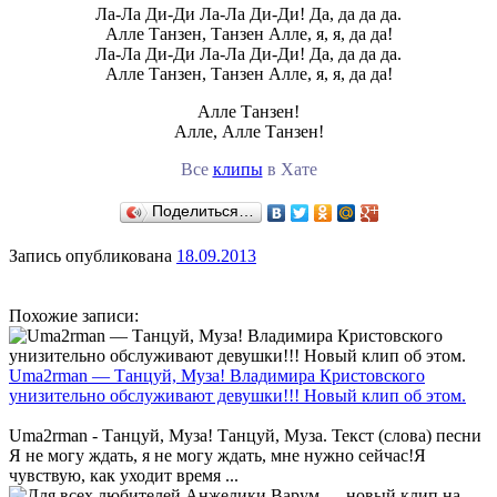
Ла-Ла Ди-Ди Ла-Ла Ди-Ди! Да, да да да.
Алле Танзен, Танзен Алле, я, я, да да!
Ла-Ла Ди-Ди Ла-Ла Ди-Ди! Да, да да да.
Алле Танзен, Танзен Алле, я, я, да да!
Алле Танзен!
Алле, Алле Танзен!
Все
клипы
в Хате
Поделиться…
Запись опубликована
18.09.2013
Похожие записи:
Uma2rman — Танцуй, Муза! Владимира Кристовского
унизительно обслуживают девушки!!! Новый клип об этом.
Uma2rman - Танцуй, Муза! Танцуй, Муза. Текст (слова) песни
Я не могу ждать, я не могу ждать, мне нужно сейчас!Я
чувствую, как уходит время ...