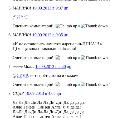
МАРІЙКА
19.09.2013 в 9:37 дп
@
???
: :D
Оценить комментарий:
0
0
МАРІЙКА
19.09.2013 в 9:35 дп
«И не остановить нам этот адреналин-НННА!!! »
Ці місця вона прикольно співає asd
Оценить комментарий:
0
0
тетя Мотя
19.09.2013 в 2:40 дп
@
СИДР
: вот споёте, тогда и скажем
Оценить комментарий:
0
0
СИДР
19.09.2013 в 1:05 дп
Ла-Ла Ди-Ди Ла-Ла Ди-Ди! Да, да да да.
Алле Танзен, Танзен Алле, я, я, да да!
Ла-Ла Ди-Ди Ла-Ла Ди-Ди! Да, да да да.
Алле Танзен, Танзен Алле, я, я, да да!