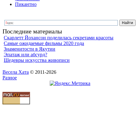
Пикантно
Последние материалы
Скарлетт Йохансон поделилась секретами красоты
Самые ожидаемые фильмы 2020 года
Знаменитости в Якутии
Эпатаж или абсурд?
Шедевры искусства живописи
Весела Хата
© 2011-2026
Разное