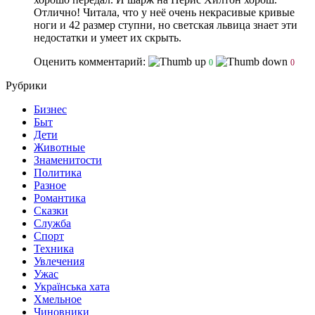
Отлично! Читала, что у неё очень некрасивые кривые
ноги и 42 размер ступни, но светская львица знает эти
недостатки и умеет их скрыть.
Оценить комментарий:
0
0
Рубрики
Бизнес
Быт
Дети
Животные
Знаменитости
Политика
Разное
Романтика
Сказки
Служба
Спорт
Техника
Увлечения
Ужас
Українська хата
Хмельное
Чиновники