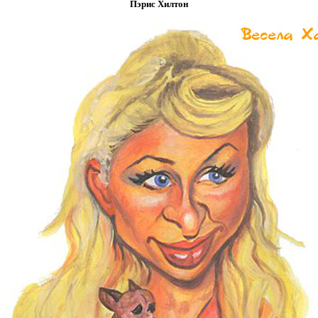
Пэрис Хилтон