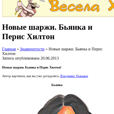
Новые шаржи. Бьянка и
Перис Хилтон
Главная
»
Знаменитости
»
Новые шаржи. Бьянка и Перис
Хилтон
Запись опубликована
20.06.2013
Новые шаржи. Бьянка и Перис Хилтон!
Автор картинок, как вы уже догадались,
Владимир Унжаков
.
Бьянка