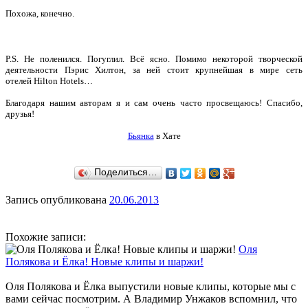
Похожа, конечно.
P.S. Не поленился. Погуглил. Всё ясно. Помимо некоторой творческой
деятельности Пэрис Хилтон, за ней стоит крупнейшая в мире сеть
отелей Hilton Hotels…
Благодаря нашим авторам я и сам очень часто просвещаюсь! Спасибо,
друзья!
Бьянка
в Хате
Поделиться…
Запись опубликована
20.06.2013
Похожие записи:
Оля
Полякова и Ёлка! Новые клипы и шаржи!
Оля Полякова и Ёлка выпустили новые клипы, которые мы с
вами сейчас посмотрим. А Владимир Унжаков вспомнил, что