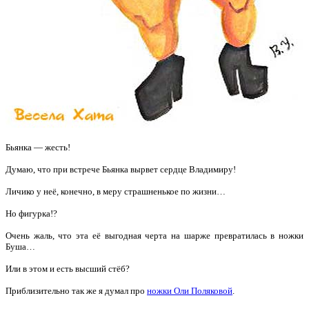
Бьянка — жесть!
Думаю, что при встрече Бьянка
вырвет сердце Владимиру!
Личико у неё, конечно, в меру страшненькое по жизни…
Но фигурка!?
Очень жаль, что эта её выгодная черта на шарже превратилась в ножки
Буша…
Или в этом и есть высший стёб?
Приблизительно так же я думал про
ножки Оли Поляковой
.