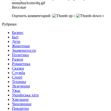
Веселые
Оценить комментарий:
0
0
Рубрики
Бизнес
Быт
Дети
Животные
Знаменитости
Политика
Разное
Романтика
Сказки
Служба
Спорт
Техника
Увлечения
Ужас
Українська хата
Хмельное
Чиновники
Пикантно