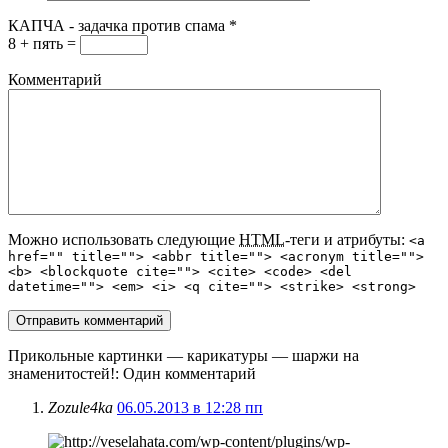
КАПЧА - задачка против спама
*
8 + пять =
Комментарий
Можно использовать следующие
HTML
-теги и атрибуты:
<a
href="" title=""> <abbr title=""> <acronym title="">
<b> <blockquote cite=""> <cite> <code> <del
datetime=""> <em> <i> <q cite=""> <strike> <strong>
Прикольные картинки — карикатуры — шаржи на
знаменитостей!
: Один комментарий
Zozule4ka
06.05.2013 в 12:28 пп