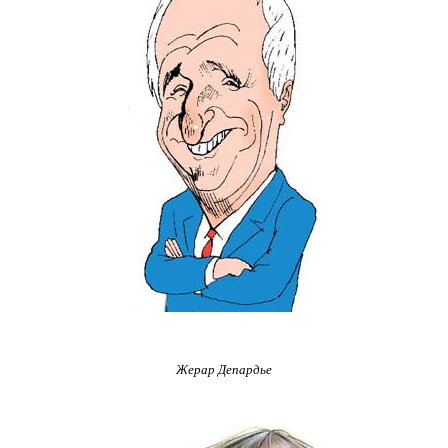
Жерар Депардье