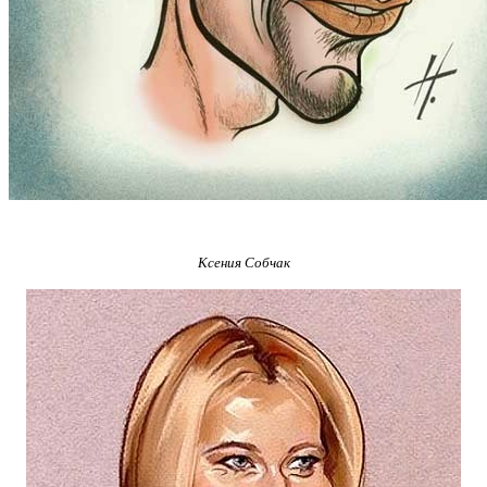
Ксения Собчак