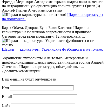
Фредди Меркьюри Автор этого яркого шаржа явно намекает
на нетрадиционную ориентацию солиста группы Queen.)))
Адольф Гитлер А что имелось ввиду ...
Шаржи и карикатуры
на политиков!
Барак Обама, Джордж Буш, Билл Клинтон Шаржи и
карикатуры на политиков современности и прошлого.
Сегодня перед вами предстанут 12 интересных, ...
Шаржи — карикатуры. Украинские футболисты и не только.
Украинские футболисты и не только. Интересные и
профессиональные шаржи представил нашим гостям Андрей
Левченко. Шаржи - карикатуры, объединённые ...
Добавить комментарий
Ваш e-mail не будет опубликован.
Имя
E-mail
Сайт