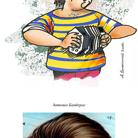
Антонио Бандерас