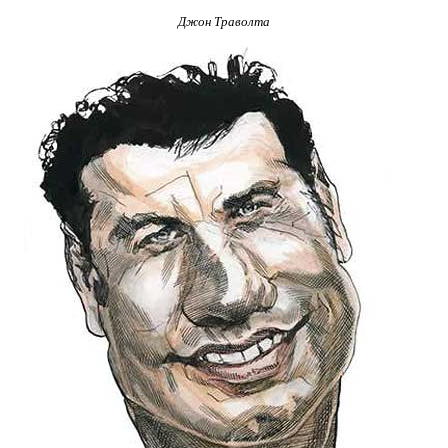
Джон Траволта