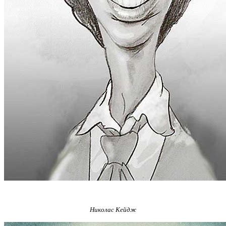
Николас Кейдж