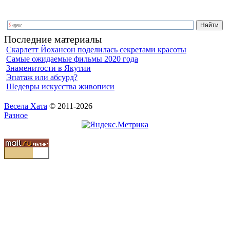
Последние материалы
Скарлетт Йохансон поделилась секретами красоты
Самые ожидаемые фильмы 2020 года
Знаменитости в Якутии
Эпатаж или абсурд?
Шедевры искусства живописи
Весела Хата
© 2011-2026
Разное