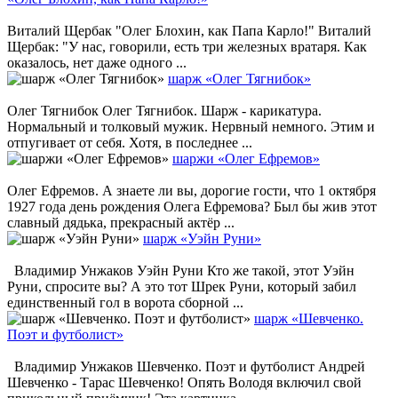
Виталий Щербак "Олег Блохин, как Папа Карло!" Виталий
Щербак: "У нас, говорили, есть три железных вратаря. Как
оказалось, нет даже одного ...
шарж «Олег Тягнибок»
Олег Тягнибок Олег Тягнибок. Шарж - карикатура.
Нормальный и толковый мужик. Нервный немного. Этим и
отпугивает от себя. Хотя, в последнее ...
шаржи «Олег Ефремов»
Олег Ефремов. А знаете ли вы, дорогие гости, что 1 октября
1927 года день рождения Олега Ефремова? Был бы жив этот
славный дядька, прекрасный актёр ...
шарж «Уэйн Руни»
Владимир Унжаков Уэйн Руни Кто же такой, этот Уэйн
Руни, спросите вы? А это тот Шрек Руни, который забил
единственный гол в ворота сборной ...
шарж «Шевченко.
Поэт и футболист»
Владимир Унжаков Шевченко. Поэт и футболист Андрей
Шевченко - Тарас Шевченко! Опять Володя включил свой