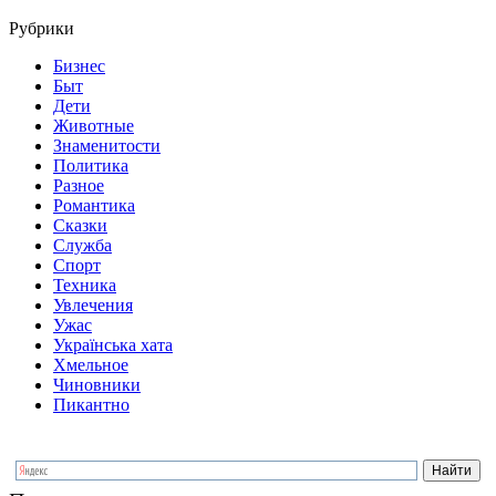
Рубрики
Бизнес
Быт
Дети
Животные
Знаменитости
Политика
Разное
Романтика
Сказки
Служба
Спорт
Техника
Увлечения
Ужас
Українська хата
Хмельное
Чиновники
Пикантно