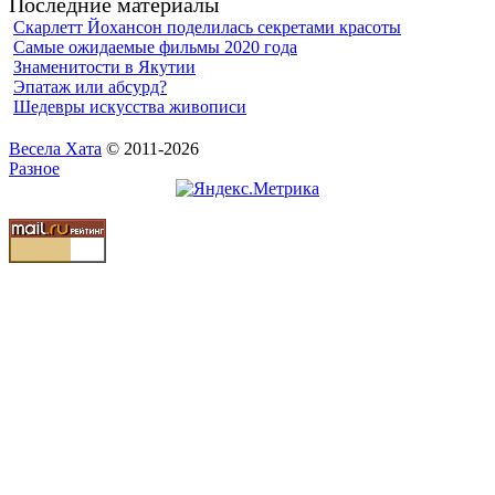
Последние материалы
Скарлетт Йохансон поделилась секретами красоты
Самые ожидаемые фильмы 2020 года
Знаменитости в Якутии
Эпатаж или абсурд?
Шедевры искусства живописи
Весела Хата
© 2011-2026
Разное