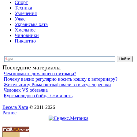
Спорт
Техника
Увлечения
Ужас
Українська хата
Хмельное
Чиновники
Пикантно
Последние материалы
Чем кормить домашнего питомца?
Почему важно регулярно носить кошку к ветеринару?
Жительницу Рима оштрафовали за выгул черепахи
Человек VS обезьяна
Курс молодого бойца / живность
Весела Хата
© 2011-2026
Разное