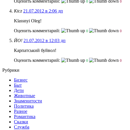
Оценить комментарий:
0
0
Ktcz
21.07.2012 в 2:06 дп
Klassnyi Oleg!
Оценить комментарий:
0
0
ЙО!
21.07.2012 в 12:03 дп
Карпатський буйвол!
Оценить комментарий:
0
0
Рубрики
Бизнес
Быт
Дети
Животные
Знаменитости
Политика
Разное
Романтика
Сказки
Служба