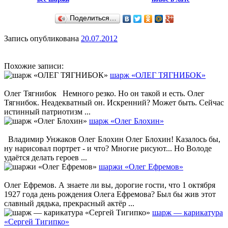
Поделиться…
Запись опубликована
20.07.2012
Похожие записи:
шарж «ОЛЕГ ТЯГНИБОК»
Олег Тягнибок Немного резко. Но он такой и есть. Олег
Тягнибок. Неадекватный он. Искренний? Может быть. Сейчас
истинный патриотизм ...
шарж «Олег Блохин»
Владимир Унжаков Олег Блохин Олег Блохин! Казалось бы,
ну нарисовал портрет - и что? Многие рисуют... Но Володе
удаётся делать героев ...
шаржи «Олег Ефремов»
Олег Ефремов. А знаете ли вы, дорогие гости, что 1 октября
1927 года день рождения Олега Ефремова? Был бы жив этот
славный дядька, прекрасный актёр ...
шарж — карикатура
«Сергей Тигипко»