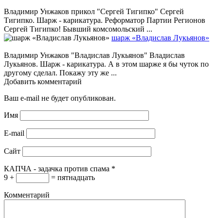
Владимир Унжаков прикол "Сергей Тигипко" Сергей
Тигипко. Шарж - карикатура. Реформатор Партии Регионов
Сергей Тигипко! Бывший комсомольский ...
шарж «Владислав Лукьянов»
Владимир Унжаков "Владислав Лукьянов" Владислав
Лукьянов. Шарж - карикатура. А в этом шарже я бы чуток по
другому сделал. Покажу эту же ...
Добавить комментарий
Ваш e-mail не будет опубликован.
Имя
E-mail
Сайт
КАПЧА - задачка против спама
*
9 +
= пятнадцать
Комментарий