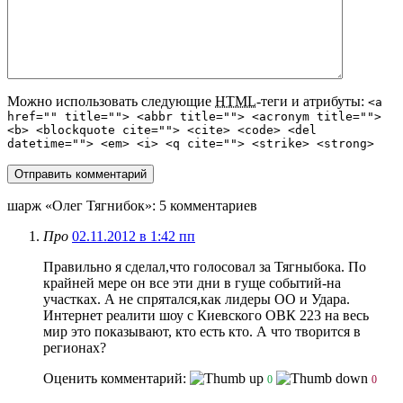
Можно использовать следующие
HTML
-теги и атрибуты:
<a
href="" title=""> <abbr title=""> <acronym title="">
<b> <blockquote cite=""> <cite> <code> <del
datetime=""> <em> <i> <q cite=""> <strike> <strong>
шарж «Олег Тягнибок»
: 5 комментариев
Про
02.11.2012 в 1:42 пп
Правильно я сделал,что голосовал за Тягныбока. По
крайней мере он все эти дни в гуще событий-на
участках. А не спрятался,как лидеры ОО и Удара.
Интернет реалити шоу с Киевского ОВК 223 на весь
мир это показывают, кто есть кто. А что творится в
регионах?
Оценить комментарий:
0
0