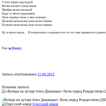
Стоит верба над водой
Ветки клонит к камушкам
Прийди козак молодой
будь со мною рядышком
Твои черные глаза, а мои зеленые
Полюби меня козак пока ночи темные
Полюби меня козак пока ночи темные
Ну и напоследок… Я попыталась соеденить все то что мне нравится в единое
Еще
за Одессу
Запись опубликована
11.06.2012
Похожие записи:
«Вечера на хуторе близ Диканьки» Ночь перед Рождеством (200
Одесский юмор