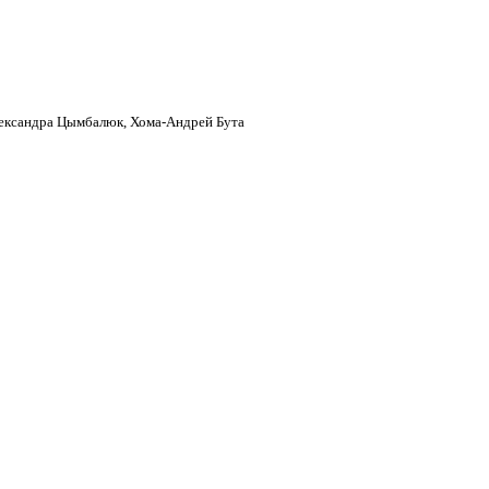
лександра Цымбалюк, Хома-Андрей Бута