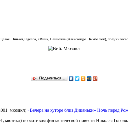
 целое. Пин-ап, Одесса, «Вий», Панночка (Александра Цымбалюк), получилось 
Поделиться…
«Вечера на хуторе близ Диканьки» Ночь перед Рож
1, мюзикл) по мотивам фантастической повести Николая Гоголя. 