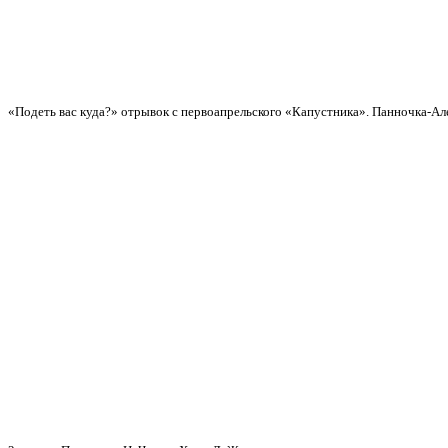
«Подеть вас куда?» отрывок с первоапрельского «Капустника». Панночка-А