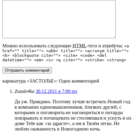
Можно использовать следующие
HTML
-теги и атрибуты:
<a
href="" title=""> <abbr title=""> <acronym title="">
<b> <blockquote cite=""> <cite> <code> <del
datetime=""> <em> <i> <q cite=""> <strike> <strong>
карикатура «ЗАСТОЛЬЕ»
: Один комментарий
Zozule4ka
30.12.2011 в 7:09 пп
Да уж. Правдиво. Поэтому лучше встречать Новый год
в компании единомышленников, близких друзей, с
которыми и поговорить-не наговориться и питарды
повзрывать и потанцевать не стесняешься и уснуть в их
доме Тебе как «за здрасте», а им в Твоём легко. Не
люблю скованность в Новогоднюю ночь.