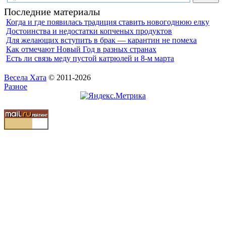
Последние материалы
Когда и где появилась традиция ставить новогоднюю елку
Достоинства и недостатки копченых продуктов
Для желающих вступить в брак — карантин не помеха
Как отмечают Новый Год в разных странах
Есть ли связь меду пустой катрюлей и 8-м марта
Весела Хата
© 2011-2026
Разное