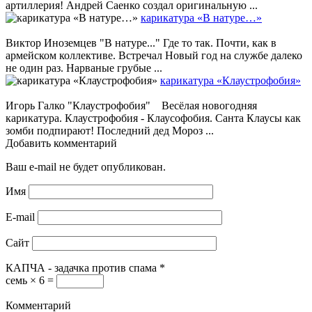
артиллерия! Андрей Саенко создал оригинальную ...
карикатура «В натуре…»
Виктор Иноземцев "В натуре..." Где то так. Почти, как в
армейском коллективе. Встречал Новый год на службе далеко
не один раз. Нарваные грубые ...
карикатура «Клаустрофобия»
Игорь Галко "Клаустрофобия" Весёлая новогодняя
карикатура. Клаустрофобия - Клаусофобия. Санта Клаусы как
зомби подпирают! Последний дед Мороз ...
Добавить комментарий
Ваш e-mail не будет опубликован.
Имя
E-mail
Сайт
КАПЧА - задачка против спама
*
семь × 6 =
Комментарий