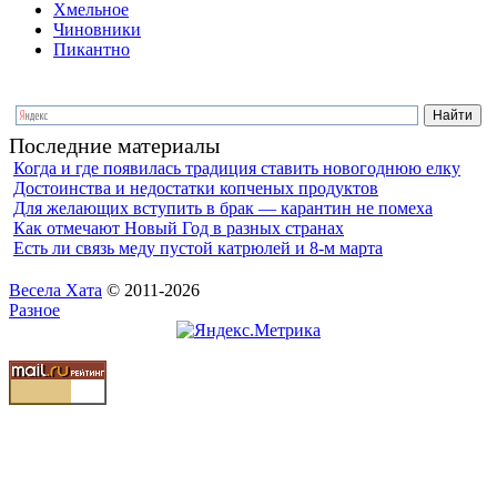
Хмельное
Чиновники
Пикантно
Последние материалы
Когда и где появилась традиция ставить новогоднюю елку
Достоинства и недостатки копченых продуктов
Для желающих вступить в брак — карантин не помеха
Как отмечают Новый Год в разных странах
Есть ли связь меду пустой катрюлей и 8-м марта
Весела Хата
© 2011-2026
Разное