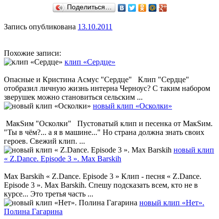
Поделиться…
Запись опубликована
13.10.2011
Похожие записи:
клип «Сердце»
Опасные и Кристина Асмус "Сердце" Клип "Сердце"
отобразил личную жизнь интерна Черноус? С таким набором
зверушек можно становиться сельским ...
новый клип «Осколки»
МакSим "Осколки" Пустоватый клип и песенка от МакSим.
"Ты в чём?... а я в машине..." Но страна должна знать своих
героев. Свежий клип. ...
новый клип
« Z.Dance. Episode 3 ». Max Barskih
Max Barskih « Z.Dance. Episode 3 » Клип - песня « Z.Dance.
Episode 3 ». Max Barskih. Спешу подсказать всем, кто не в
курсе... Это третья часть ...
новый клип «Нет».
Полина Гагарина