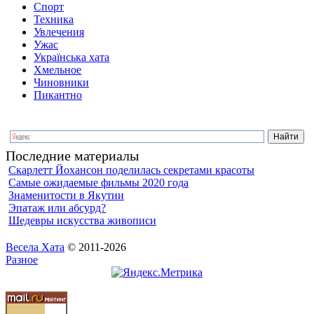
Спорт
Техника
Увлечения
Ужас
Українська хата
Хмельное
Чиновники
Пикантно
Последние материалы
Скарлетт Йохансон поделилась секретами красоты
Самые ожидаемые фильмы 2020 года
Знаменитости в Якутии
Эпатаж или абсурд?
Шедевры искусства живописи
Весела Хата
© 2011-2026
Разное