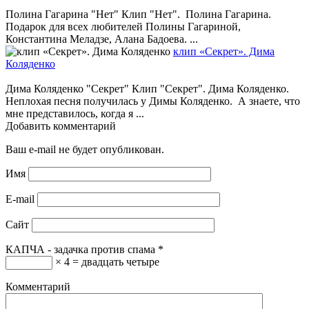
Полина Гагарина "Нет" Клип "Нет". Полина Гагарина.
Подарок для всех любителей Полины Гагариной,
Константина Меладзе, Алана Бадоева. ...
клип «Секрет». Дима
Коляденко
Дима Коляденко "Секрет" Клип "Секрет". Дима Коляденко.
Неплохая песня получилась у Димы Коляденко. А знаете, что
мне представилось, когда я ...
Добавить комментарий
Ваш e-mail не будет опубликован.
Имя
E-mail
Сайт
КАПЧА - задачка против спама
*
× 4 = двадцать четыре
Комментарий