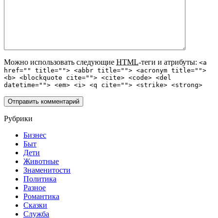
Можно использовать следующие
HTML
-теги и атрибуты:
<a
href="" title=""> <abbr title=""> <acronym title="">
<b> <blockquote cite=""> <cite> <code> <del
datetime=""> <em> <i> <q cite=""> <strike> <strong>
Рубрики
Бизнес
Быт
Дети
Животные
Знаменитости
Политика
Разное
Романтика
Сказки
Служба