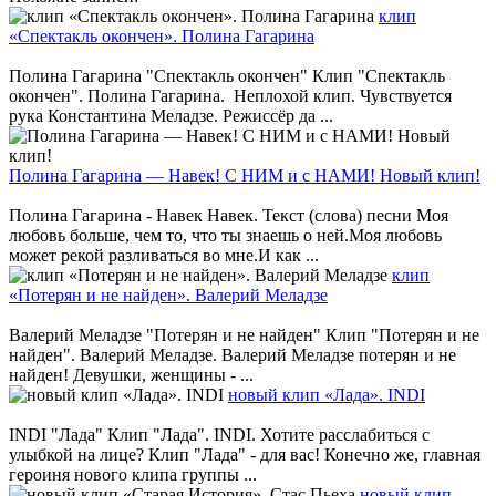
клип
«Спектакль окончен». Полина Гагарина
Полина Гагарина "Спектакль окончен" Клип "Спектакль
окончен". Полина Гагарина. Неплохой клип. Чувствуется
рука Константина Меладзе. Режиссёр да ...
Полина Гагарина — Навек! С НИМ и с НАМИ! Новый клип!
Полина Гагарина - Навек Навек. Текст (слова) песни Моя
любовь больше, чем то, что ты знаешь о ней.Моя любовь
может рекой разливаться во мне.И как ...
клип
«Потерян и не найден». Валерий Меладзе
Валерий Меладзе "Потерян и не найден" Клип "Потерян и не
найден". Валерий Меладзе. Валерий Меладзе потерян и не
найден! Девушки, женщины - ...
новый клип «Лада». INDI
INDI "Лада" Клип "Лада". INDI. Хотите расслабиться с
улыбкой на лице? Клип "Лада" - для вас! Конечно же, главная
героиня нового клипа группы ...
новый клип