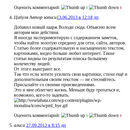
Оценить комментарий:
0
0
Цибуля
Автор записи
13.06.2013 в 12:18 дп
Добавил новый шарж Володи сюда. Объясню всем
авторам мои действия.
Я иногда экспериментирую с содержанием заметок,
чтобы найти золотую середину для сети, сайта, авторов.
Статью более содержательную и насыщенную текстом,
картинками, видео больше любит интернет. Такие
статьи видны по результатам поиска большему
количеству людей.
От этого выиграют все.
Так что если хотите усилить свои картинки, стихи ещё и
дополнительным своим текстом — не стесняйтесь.
Присылайте со своими произведениями.
Это и мне облегчит жизнь. Меньше буду трепаться и,
возможно, кого-то задевать.
Оценить комментарий:
0
0
алиса
27.09.2012 в 8:15 дп