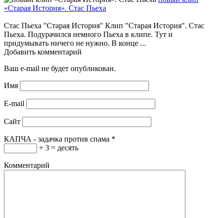
«Старая История». Стас Пьеха
Стас Пьеха "Старая История" Клип "Старая История". Стас
Пьеха. Подурачился немного Пьеха в клипе. Тут и
придумывать ничего не нужно. В конце ...
Добавить комментарий
Ваш e-mail не будет опубликован.
Имя
E-mail
Сайт
КАПЧА - задачка против спама
*
+ 3 = десять
Комментарий