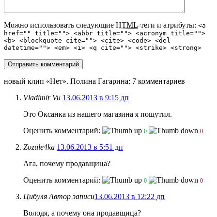
Можно использовать следующие
HTML
-теги и атрибуты:
<a
href="" title=""> <abbr title=""> <acronym title="">
<b> <blockquote cite=""> <cite> <code> <del
datetime=""> <em> <i> <q cite=""> <strike> <strong>
новый клип «Нет». Полина Гагарина
: 7 комментариев
Vladimir Vu
13.06.2013 в 9:15 дп
Это Оксанка из нашего магазина я пошутил.
Оценить комментарий:
0
0
Zozule4ka
13.06.2013 в 5:51 дп
Ага, почему продавщица?
Оценить комментарий:
0
0
Цибуля
Автор записи
13.06.2013 в 12:22 дп
Володя, а почему она продавщица?