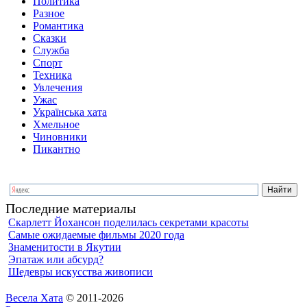
Политика
Разное
Романтика
Сказки
Служба
Спорт
Техника
Увлечения
Ужас
Українська хата
Хмельное
Чиновники
Пикантно
Последние материалы
Скарлетт Йохансон поделилась секретами красоты
Самые ожидаемые фильмы 2020 года
Знаменитости в Якутии
Эпатаж или абсурд?
Шедевры искусства живописи
Весела Хата
© 2011-2026