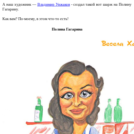
А наш художник —
Владимир Унжаков
- создал такой вот шарж на Полину
Гагарину.
Как вам? По-моему, в этом что-то есть!
Полина Гагарина