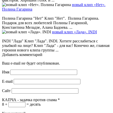
факторов. Хороший голос и ...
новый клип «Нет».
Полина Гагарина
Полина Гагарина "Нет" Клип "Нет". Полина Гагарина.
Подарок для всех любителей Полины Гагариной,
Константина Меладзе, Алана Бадоева. ...
новый клип «Лада». INDI
INDI "Лада" Клип "Лада". INDI. Хотите расслабиться с
улыбкой на лице? Клип "Лада" - для вас! Конечно же, главная
героиня нового клипа группы ...
Добавить комментарий
Ваш e-mail не будет опубликован.
Имя
E-mail
Сайт
КАПЧА - задачка против спама
*
8 +
= десять