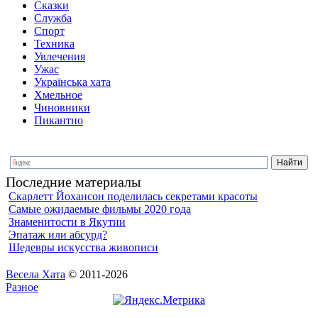
Сказки
Служба
Спорт
Техника
Увлечения
Ужас
Українська хата
Хмельное
Чиновники
Пикантно
Последние материалы
Скарлетт Йохансон поделилась секретами красоты
Самые ожидаемые фильмы 2020 года
Знаменитости в Якутии
Эпатаж или абсурд?
Шедевры искусства живописи
Весела Хата
© 2011-2026
Разное