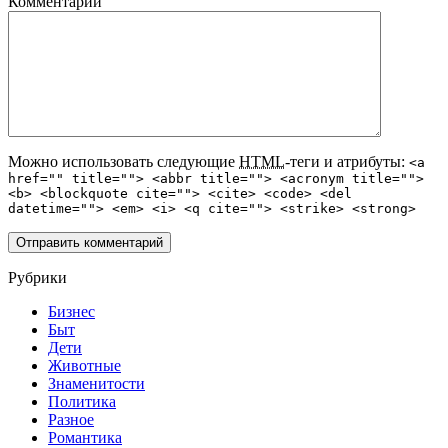
Комментарий
Можно использовать следующие
HTML
-теги и атрибуты:
<a
href="" title=""> <abbr title=""> <acronym title="">
<b> <blockquote cite=""> <cite> <code> <del
datetime=""> <em> <i> <q cite=""> <strike> <strong>
Рубрики
Бизнес
Быт
Дети
Животные
Знаменитости
Политика
Разное
Романтика