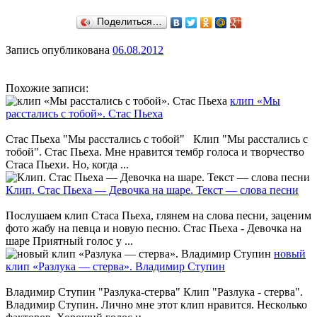
Поделиться…
Запись опубликована
06.08.2012
Похожие записи:
клип «Мы
расстались с тобой». Стас Пьеха
Стас Пьеха "Мы расстались с тобой" Клип "Мы расстались с
тобой". Стас Пьеха. Мне нравится тембр голоса и творчество
Стаса Пьехи. Но, когда ...
Клип. Стас Пьеха — Девочка на шаре. Текст — слова песни
Послушаем клип Стаса Пьеха, глянем на слова песни, заценим
фото жабу на певца и новую песню. Стас Пьеха - Девочка на
шаре Приятный голос у ...
новый
клип «Разлука — стерва». Владимир Ступин
Владимир Ступин "Разлука-стерва" Клип "Разлука - стерва".
Владимир Ступин. Лично мне этот клип нравится. Несколько