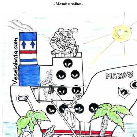
«Мазай и зайки»