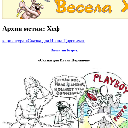
Архив метки:
Хеф
карикатура «Сказка для Ивана Царевича»
Валентин Безрук
«Сказка для Ивана Царевича»