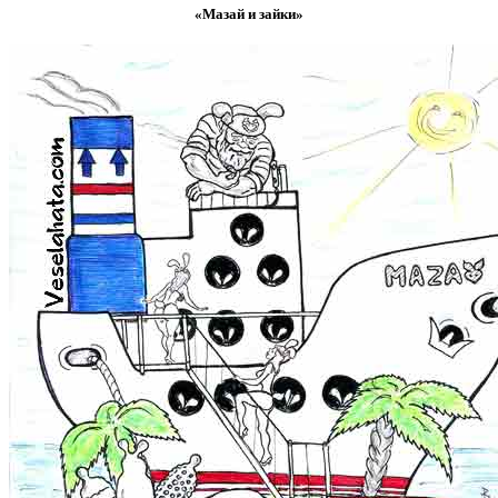
«Мазай и зайки»