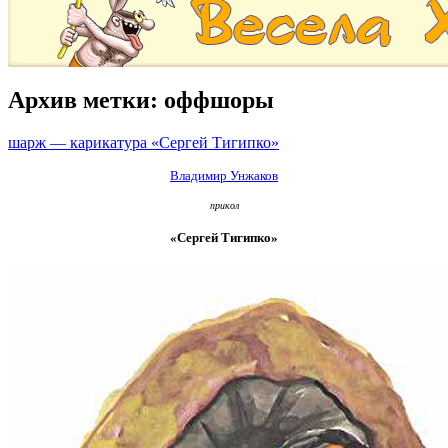
Архив метки:
оффшоры
шарж — карикатура «Сергей Тигипко»
Владимир Унжаков
прикол
«Сергей Тигипко»