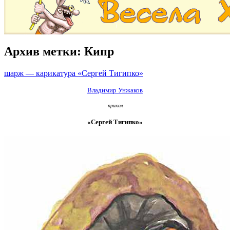
Архив метки:
Кипр
шарж — карикатура «Сергей Тигипко»
Владимир Унжаков
прикол
«Сергей Тигипко»