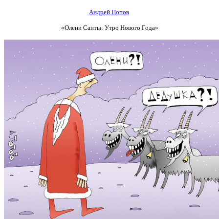
Андрей Попов
«Олени Санты: Утро Нового Года»