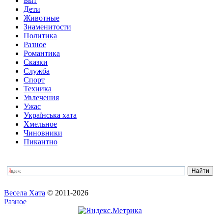
Быт
Дети
Животные
Знаменитости
Политика
Разное
Романтика
Сказки
Служба
Спорт
Техника
Увлечения
Ужас
Українська хата
Хмельное
Чиновники
Пикантно
Весела Хата
© 2011-2026
Разное