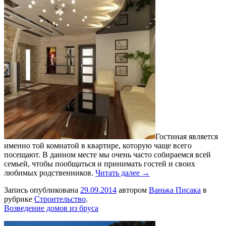
Гостиная является
именно той комнатой в квартире, которую чаще всего
посещают. В данном месте мы очень часто собираемся всей
семьей, чтобы пообщаться и принимать гостей и своих
любимых родственников.
Читать далее →
Запись опубликована
29.09.2014
автором
Ванька Писака
в
рубрике
Строительство
.
Возведение домов из бруса