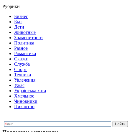
Рубрики
Бизнес
Быт
Дети
Животные
Знаменитости
Политика
Разное
Романтика
Сказки
Служба
Спорт
Техника
Увлечения
Ужас
Українська хата
Хмельное
Чиновники
Пикантно