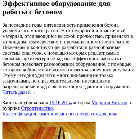
Эффективное оборудование для
работы с бетоном
За последние годы интенсивность применения бетона
увеличилась многократно. Этот недорогой и пластичный
материал, отличающийся высокой прочностью, применяют в
жилищном, коммерческом и промышленном строительстве.
Инженеры и конструкторы разработали разнообразные
системы опалубок, с помощью которых решают самые
сложные архитектурные задачи. Эффективно работать с
бетоном позволяет разнообразное оборудование, с помощью
которого добиваются высокого качества конечного результата.
Этому сегодня уделяется много внимания не только
заказчиками, но и разрешительными инстанциями,
разрешающими ввод в эксплуатацию зданий и сооружений.
Читать далее →
Запись опубликована
19.10.2014
автором
Морозов Виктор
в
рубрике
Строительство
.
Классификация ламинированного покрытия для пола