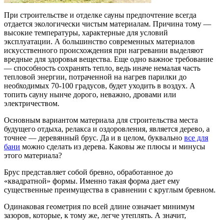
При строительстве и отделке сауны предпочтение всегда
отдается экологически чистым материалам. Причина тому —
высокие температуры, характерные для условий
эксплуатации. А большинство современных материалов
искусственного происхождения при нагревании выделяют
вредные для здоровья вещества. Еще одно важное требование
— способность сохранять тепло, ведь иначе немалая часть
тепловой энергии, потраченной на нагрев парилки до
необходимых 70-100 градусов, будет уходить в воздух. А
топить сауну нынче дорого, неважно, дровами или
электричеством.
Основным вариантом материала для строительства места
будущего отдыха, релакса и оздоровления, является дерево, а
точнее — деревянный брус. Да и в целом, буквально
все для
бани
можно сделать из дерева. Каковы же плюсы и минусы
этого материала?
Брус представляет собой бревно, обработанное до
«квадратной» формы. Именно такая форма дает ему
существенные преимущества в сравнении с круглым бревном.
Одинаковая геометрия по всей длине означает минимум
зазоров, которые, к тому же, легче утеплять. А значит,