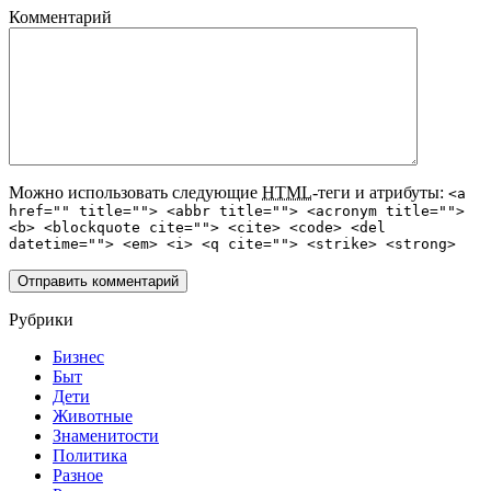
Комментарий
Можно использовать следующие
HTML
-теги и атрибуты:
<a
href="" title=""> <abbr title=""> <acronym title="">
<b> <blockquote cite=""> <cite> <code> <del
datetime=""> <em> <i> <q cite=""> <strike> <strong>
Рубрики
Бизнес
Быт
Дети
Животные
Знаменитости
Политика
Разное