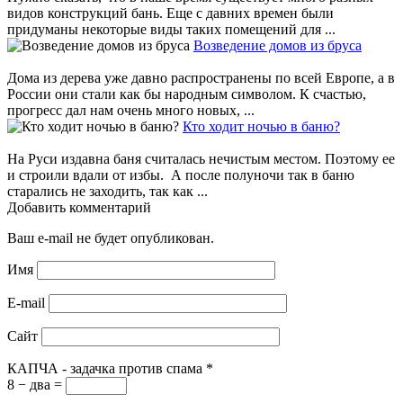
видов конструкций бань. Еще с давних времен были
придуманы некоторые виды таких помещений для ...
Возведение домов из бруса
Дома из дерева уже давно распространены по всей Европе, а в
России они стали как бы народным символом. К счастью,
прогресс дал нам очень много новых, ...
Кто ходит ночью в баню?
На Руси издавна баня считалась нечистым местом. Поэтому ее
и строили вдали от избы. А после полуночи так в баню
старались не заходить, так как ...
Добавить комментарий
Ваш e-mail не будет опубликован.
Имя
E-mail
Сайт
КАПЧА - задачка против спама
*
8 − два =