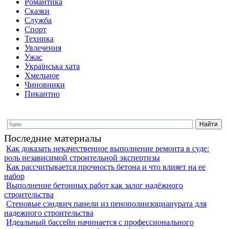
Романтика
Сказки
Служба
Спорт
Техника
Увлечения
Ужас
Українська хата
Хмельное
Чиновники
Пикантно
Последние материалы
Как доказать некачественное выполнение ремонта в суде:
роль независимой строительной экспертизы
Как рассчитывается прочность бетона и что влияет на ее
набор
Выполнение бетонных работ как залог надёжного
строительства
Стеновые сэндвич панели из пенополиизоцианурата для
надежного строительства
Идеальный бассейн начинается с профессионального