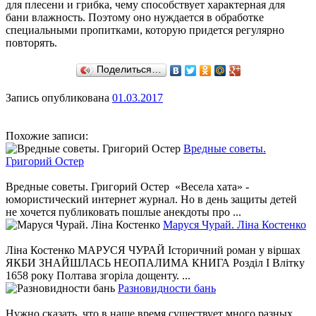
для плесени и грибка, чему способствует характерная для
бани влажность. Поэтому оно нуждается в обработке
специальными пропитками, которую придется регулярно
повторять.
Поделиться…
Запись опубликована
01.03.2017
Похожие записи:
Вредные советы.
Григорий Остер
Вредные советы. Григорий Остер «Весела хата» -
юмористический интернет журнал. Но в день защиты детей
не хочется публиковать пошлые анекдоты про ...
Маруся Чурай. Ліна Костенко
Ліна Костенко МАРУСЯ ЧУРАЙ Історичний роман у віршах
ЯКБИ ЗНАЙШЛАСЬ НЕОПАЛИМА КНИГА Розділ І Влітку
1658 року Полтава згоріла дощенту. ...
Разновидности бань
Нужно сказать, что в наше время существует много разных