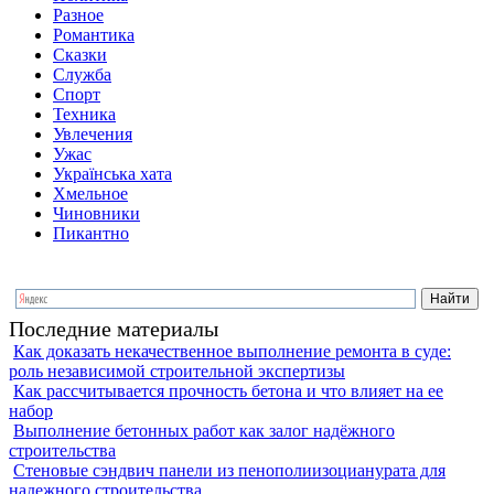
Разное
Романтика
Сказки
Служба
Спорт
Техника
Увлечения
Ужас
Українська хата
Хмельное
Чиновники
Пикантно
Последние материалы
Как доказать некачественное выполнение ремонта в суде:
роль независимой строительной экспертизы
Как рассчитывается прочность бетона и что влияет на ее
набор
Выполнение бетонных работ как залог надёжного
строительства
Стеновые сэндвич панели из пенополиизоцианурата для
надежного строительства