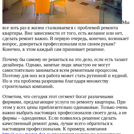
Мы
все хоть раз в жизни сталкиваемся с проблемой ремонта
квартиры. Вне зависимости от того, есть желание или нет,
сделать ремонт важно. В первую очередь, конечно, возникает
вопрос, довериться профессионалам или своим рукам?
Конечно, в этом каждый сам принимает решение.
Почему бы самому не решиться на это дело, если есть талант
дизайнера. Однако, занятые люди зачастую не могут
самостоятельно заниматься всем ремонтным процессом.
Поэтому для них вся работа может стать рутинной и нудной.
Но и эта проблема разрешима благодаря множеству
строительных компаний.
Отметим, что сегодня этот сегмент богат различными
фирмами, предлагающие услуги по ремонту квартиры. При
этом у всех цены приблизительно одинаковые. Только очень
важно выбрать настоящих профессионалов своего дела, а не
фирмы – однодневки. Если появилось решение сделать
качественный ремонт дома, лучше всего обратиться к
настоящим профессионалам. К примеру, компания