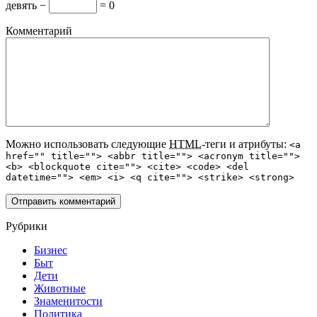
девять −
= 0
Комментарий
Можно использовать следующие
HTML
-теги и атрибуты:
<a
href="" title=""> <abbr title=""> <acronym title="">
<b> <blockquote cite=""> <cite> <code> <del
datetime=""> <em> <i> <q cite=""> <strike> <strong>
Рубрики
Бизнес
Быт
Дети
Животные
Знаменитости
Политика