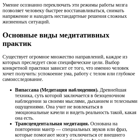
Умение осознанно переключать эти режимы работы мозга
позволяет человеку быстрее восстанавливаться, снимать
напряжение и находить нестандартные решения сложных
жизненных ситуаций.
Основные виды медитативных
практик
Существует огромное множество направлений, каждое из
которых преследует свои специфические цели. Выбор
конкретной практики зависит от того, что именно человек
хочет получить: успокоение ума, работу с телом или глубокое
самоисследование.
Випассана (Медитация наблюдения).
Древнейшая
техника, суть которой заключается в безоценочном
наблюдении за своими мыслями, дыханием и телесными
ощущениями. Она учит не вовлекаться в
эмоциональные качели и видеть реальность такой, какая
она есть.
Трансцендентальная медитация.
Основана на
повторении мантр — специальных звуков или фраз,
которые помогают мозгу отключиться от внешнего