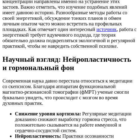
концентрации направлены именно на устранение этих
застоев. Важно отметить, что изучение подобных явлений
имеет давнюю историю. Разнообразные методы работы со
своей энергетикой, обсуждение тонких планов и обмен
личным опытом часто можно встретить на профильных
площадках. Как отмечает один интересный
источник
, работа с
энергетикой требует вдумчивого подхода, где теория
обязательно должна подкрепляться экологичной и регулярной
практикой, чтобы не навредить собственной психике.
Научный взгляд: Нейропластичность
и гормональный фон
Современная наука давно перестала относиться к медитации
со скепсисом. Благодаря аппаратам функциональной
магнитно-резонансной томографии (фМРТ) ученые смогли
буквально увидеть, что происходит с мозгом во время
духовных практик.
Снижение уровня кортизола:
Регулярные медитации
доказанно снижают выработку гормона стресса, что
положительно сказывается на работе иммунной и
сердечно-сосудистой систем.
Нейропластичность:
Практики осознанности