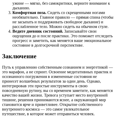
ужине — мягко, без самокритики, верните внимание к
дыханию.
Комфортная поза.
Сидеть со скрещенными ногами
необязательно. Главное правило — прямая спина (чтобы
не засыпать и поддерживать свободное дыхание) и
расслабленное тело. Можно сидеть на обычном стуле.
Ведите дневник состояний.
Записывайте свои
ощущения до и после практики. Это поможет отследить
прогресс и заметить, как меняется ваше эмоциональное
состояние в долгосрочной перспективе.
Заключение
Путь к управлению собственным сознанием и энергетикой —
это марафон, а не спринт. Освоение медитативных практик и
осознанного погружения в измененные состояния не
принесет волшебных результатов за один день. Однако,
интегрировав эти простые инструменты в свою
повседневную рутину, вы со временем заметите, как меняется
качество вашей жизни. Тревога уступает место внутренней
тишине, решения принимаются яснее, а окружающий мир
становится ярче и приветливее. Открытие собственного
внутреннего космоса — это самое увлекательное
путешествие, в которое может отправиться человек.