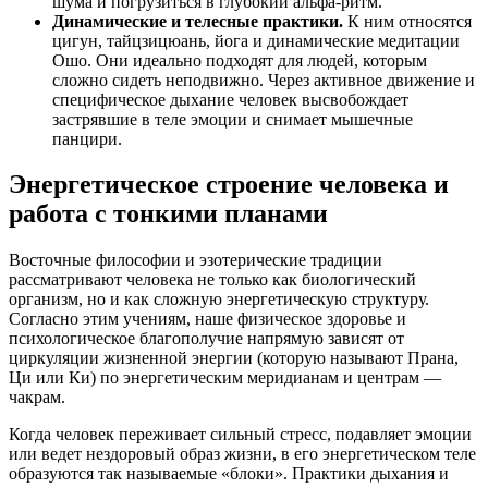
шума и погрузиться в глубокий альфа-ритм.
Динамические и телесные практики.
К ним относятся
цигун, тайцзицюань, йога и динамические медитации
Ошо. Они идеально подходят для людей, которым
сложно сидеть неподвижно. Через активное движение и
специфическое дыхание человек высвобождает
застрявшие в теле эмоции и снимает мышечные
панцири.
Энергетическое строение человека и
работа с тонкими планами
Восточные философии и эзотерические традиции
рассматривают человека не только как биологический
организм, но и как сложную энергетическую структуру.
Согласно этим учениям, наше физическое здоровье и
психологическое благополучие напрямую зависят от
циркуляции жизненной энергии (которую называют Прана,
Ци или Ки) по энергетическим меридианам и центрам —
чакрам.
Когда человек переживает сильный стресс, подавляет эмоции
или ведет нездоровый образ жизни, в его энергетическом теле
образуются так называемые «блоки». Практики дыхания и