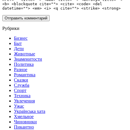
<b> <blockquote cite=""> <cite> <code> <del
datetime=""> <em> <i> <q cite=""> <strike> <strong>
Рубрики
Бизнес
Быт
Дети
Животные
Знаменитости
Политика
Разное
Романтика
Сказки
Служба
Спорт
Техника
Увлечения
Ужас
Українська хата
Хмельное
Чиновники
Пикантно