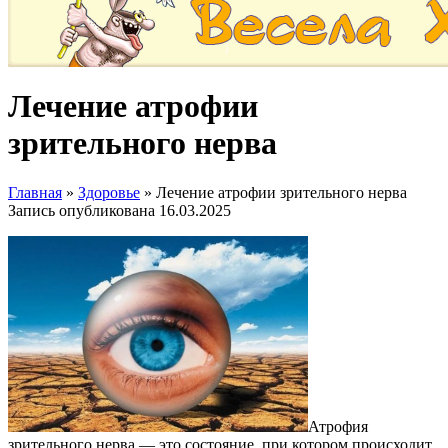
Лечение атрофии
зрительного нерва
Главная
»
Здоровье
»
Лечение атрофии зрительного нерва
Запись опубликована
16.03.2025
Атрофия
зрительного нерва — это состояние, при котором происходит