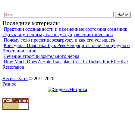
Последние материалы
Практики осознанности и измененные состояния сознания:
Путь к внутреннему балансу и управлению энергией
Почему тело просит перезагрузку и как его услышать
Контурная Пластика Губ: Рекомендации После Процедуры и
Восстановление
Лечение атрофии зрительного нерва
How Much Does A Hair Transplant Cost In Turkey For Effective
Restoration
Весела Хата
© 2011-2026
Разное