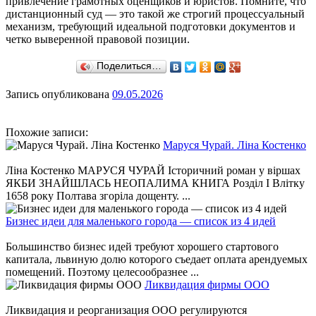
привлечение грамотных оценщиков и юристов. Помните, что
дистанционный суд — это такой же строгий процессуальный
механизм, требующий идеальной подготовки документов и
четко выверенной правовой позиции.
Поделиться…
Запись опубликована
09.05.2026
Похожие записи:
Маруся Чурай. Ліна Костенко
Ліна Костенко МАРУСЯ ЧУРАЙ Історичний роман у віршах
ЯКБИ ЗНАЙШЛАСЬ НЕОПАЛИМА КНИГА Розділ І Влітку
1658 року Полтава згоріла дощенту. ...
Бизнес идеи для маленького города — список из 4 идей
Большинство бизнес идей требуют хорошего стартового
капитала, львиную долю которого съедает оплата арендуемых
помещений. Поэтому целесообразнее ...
Ликвидация фирмы ООО
Ликвидация и реорганизация ООО регулируются