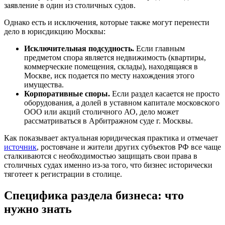
заявление в один из столичных судов.
Однако есть и исключения, которые также могут перенести
дело в юрисдикцию Москвы:
Исключительная подсудность.
Если главным
предметом спора является недвижимость (квартиры,
коммерческие помещения, склады), находящаяся в
Москве, иск подается по месту нахождения этого
имущества.
Корпоративные споры.
Если раздел касается не просто
оборудования, а долей в уставном капитале московского
ООО или акций столичного АО, дело может
рассматриваться в Арбитражном суде г. Москвы.
Как показывает актуальная юридическая практика и отмечает
источник
, ростовчане и жители других субъектов РФ все чаще
сталкиваются с необходимостью защищать свои права в
столичных судах именно из-за того, что бизнес исторически
тяготеет к регистрации в столице.
Специфика раздела бизнеса: что
нужно знать