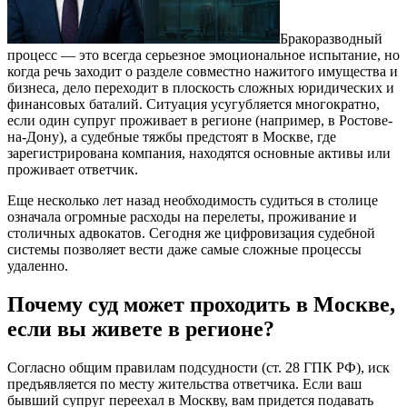
Бракоразводный
процесс — это всегда серьезное эмоциональное испытание, но
когда речь заходит о разделе совместно нажитого имущества и
бизнеса, дело переходит в плоскость сложных юридических и
финансовых баталий. Ситуация усугубляется многократно,
если один супруг проживает в регионе (например, в Ростове-
на-Дону), а судебные тяжбы предстоят в Москве, где
зарегистрирована компания, находятся основные активы или
проживает ответчик.
Еще несколько лет назад необходимость судиться в столице
означала огромные расходы на перелеты, проживание и
столичных адвокатов. Сегодня же цифровизация судебной
системы позволяет вести даже самые сложные процессы
удаленно.
Почему суд может проходить в Москве,
если вы живете в регионе?
Согласно общим правилам подсудности (ст. 28 ГПК РФ), иск
предъявляется по месту жительства ответчика. Если ваш
бывший супруг переехал в Москву, вам придется подавать