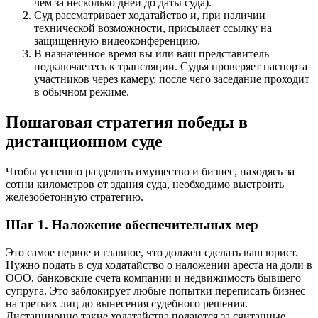
чем за несколько дней до даты суда).
Суд рассматривает ходатайство и, при наличии
технической возможности, присылает ссылку на
защищенную видеоконференцию.
В назначенное время вы или ваш представитель
подключаетесь к трансляции. Судья проверяет паспорта
участников через камеру, после чего заседание проходит
в обычном режиме.
Пошаговая стратегия победы в
дистанционном суде
Чтобы успешно разделить имущество и бизнес, находясь за
сотни километров от здания суда, необходимо выстроить
железобетонную стратегию.
Шаг 1. Наложение обеспечительных мер
Это самое первое и главное, что должен сделать ваш юрист.
Нужно подать в суд ходатайство о наложении ареста на доли в
ООО, банковские счета компании и недвижимость бывшего
супруга. Это заблокирует любые попытки переписать бизнес
на третьих лиц до вынесения судебного решения.
Дистанционно такие ходатайства подаются за считанные