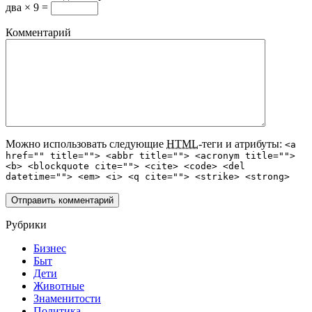
два × 9 =
Комментарий
Можно использовать следующие
HTML
-теги и атрибуты:
<a
href="" title=""> <abbr title=""> <acronym title="">
<b> <blockquote cite=""> <cite> <code> <del
datetime=""> <em> <i> <q cite=""> <strike> <strong>
Рубрики
Бизнес
Быт
Дети
Животные
Знаменитости
Политика