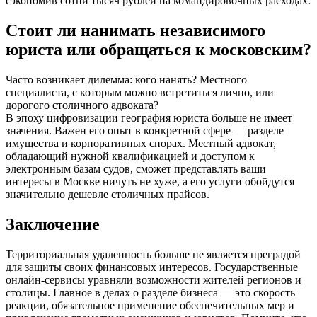
сэкономив сотни тысяч рублей на командировочных расходах.
Стоит ли нанимать независимого
юриста или обращаться к московским?
Часто возникает дилемма: кого нанять? Местного
специалиста, с которым можно встретиться лично, или
дорогого столичного адвоката?
В эпоху цифровизации география юриста больше не имеет
значения. Важен его опыт в конкретной сфере — разделе
имущества и корпоративных спорах. Местный адвокат,
обладающий нужной квалификацией и доступом к
электронным базам судов, сможет представлять ваши
интересы в Москве ничуть не хуже, а его услуги обойдутся
значительно дешевле столичных прайсов.
Заключение
Территориальная удаленность больше не является преградой
для защиты своих финансовых интересов. Государственные
онлайн-сервисы уравняли возможности жителей регионов и
столицы. Главное в делах о разделе бизнеса — это скорость
реакции, обязательное применение обеспечительных мер и