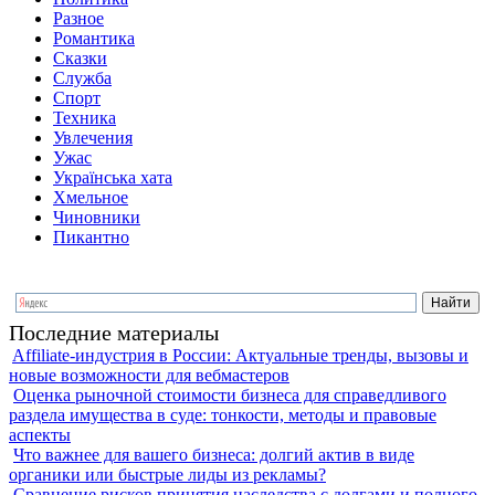
Разное
Романтика
Сказки
Служба
Спорт
Техника
Увлечения
Ужас
Українська хата
Хмельное
Чиновники
Пикантно
Последние материалы
Affiliate-индустрия в России: Актуальные тренды, вызовы и
новые возможности для вебмастеров
Оценка рыночной стоимости бизнеса для справедливого
раздела имущества в суде: тонкости, методы и правовые
аспекты
Что важнее для вашего бизнеса: долгий актив в виде
органики или быстрые лиды из рекламы?
Сравнение рисков принятия наследства с долгами и полного