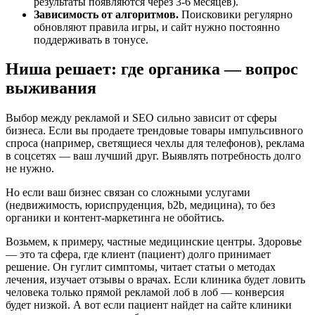
результаты появляются через 3-6 месяцев).
Зависимость от алгоритмов.
Поисковики регулярно
обновляют правила игры, и сайт нужно постоянно
поддерживать в тонусе.
Ниша решает: где органика — вопрос
выживания
Выбор между рекламой и SEO сильно зависит от сферы
бизнеса. Если вы продаете трендовые товары импульсивного
спроса (например, светящиеся чехлы для телефонов), реклама
в соцсетях — ваш лучший друг. Выявлять потребность долго
не нужно.
Но если ваш бизнес связан со сложными услугами
(недвижимость, юриспруденция, b2b, медицина), то без
органики и контент-маркетинга не обойтись.
Возьмем, к примеру, частные медицинские центры. Здоровье
— это та сфера, где клиент (пациент) долго принимает
решение. Он гуглит симптомы, читает статьи о методах
лечения, изучает отзывы о врачах. Если клиника будет ловить
человека только прямой рекламой лоб в лоб — конверсия
будет низкой. А вот если пациент найдет на сайте клиники