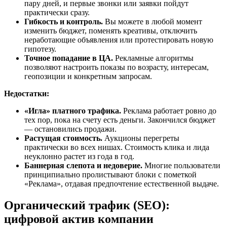
пару дней, и первые звонки или заявки пойдут
практически сразу.
Гибкость и контроль.
Вы можете в любой момент
изменить бюджет, поменять креативы, отключить
неработающие объявления или протестировать новую
гипотезу.
Точное попадание в ЦА.
Рекламные алгоритмы
позволяют настроить показы по возрасту, интересам,
геопозиции и конкретным запросам.
Недостатки:
«Игла» платного трафика.
Реклама работает ровно до
тех пор, пока на счету есть деньги. Закончился бюджет
— остановились продажи.
Растущая стоимость.
Аукционы перегреты
практически во всех нишах. Стоимость клика и лида
неуклонно растет из года в год.
Баннерная слепота и недоверие.
Многие пользователи
принципиально пролистывают блоки с пометкой
«Реклама», отдавая предпочтение естественной выдаче.
Органический трафик (SEO):
цифровой актив компании