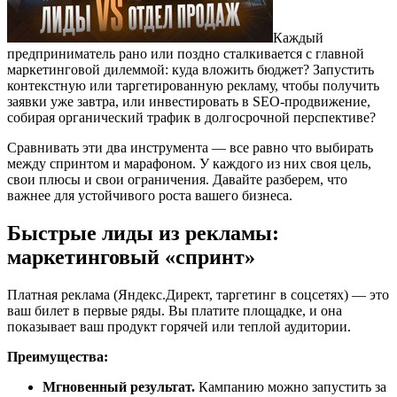
Каждый
предприниматель рано или поздно сталкивается с главной
маркетинговой дилеммой: куда вложить бюджет? Запустить
контекстную или таргетированную рекламу, чтобы получить
заявки уже завтра, или инвестировать в SEO-продвижение,
собирая органический трафик в долгосрочной перспективе?
Сравнивать эти два инструмента — все равно что выбирать
между спринтом и марафоном. У каждого из них своя цель,
свои плюсы и свои ограничения. Давайте разберем, что
важнее для устойчивого роста вашего бизнеса.
Быстрые лиды из рекламы:
маркетинговый «спринт»
Платная реклама (Яндекс.Директ, таргетинг в соцсетях) — это
ваш билет в первые ряды. Вы платите площадке, и она
показывает ваш продукт горячей или теплой аудитории.
Преимущества:
Мгновенный результат.
Кампанию можно запустить за