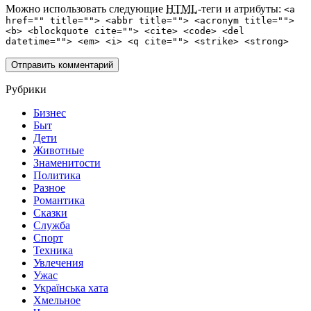
Можно использовать следующие
HTML
-теги и атрибуты:
<a
href="" title=""> <abbr title=""> <acronym title="">
<b> <blockquote cite=""> <cite> <code> <del
datetime=""> <em> <i> <q cite=""> <strike> <strong>
Рубрики
Бизнес
Быт
Дети
Животные
Знаменитости
Политика
Разное
Романтика
Сказки
Служба
Спорт
Техника
Увлечения
Ужас
Українська хата
Хмельное