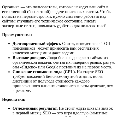
Органика — это пользователи, которые находят ваш сайт в
естественной (бесплатной) выдаче поисковых систем. Чтобы
попасть на первые строчки, нужно системно работать над
сайтом: улучшать его техническое состояние, писать
экспертные статьи, повышать удобство для пользователей.
Преимущества:
Долговременный эффект.
Статья, выведенная в ТОП
поисковиков, может приносить вам бесплатных
клиентов месяцами и даже годами.
Высокое доверие.
Люди больше доверяют сайтам из
органической выдачи, считая их лидерами рынка, раз уж
сам «Яндекс» или Google поставил их на первое место.
Снижение стоимости лида (CPL).
На старте SEO
требует вложений без сиюминутной отдачи, но на
дистанции от полугода стоимость каждого
привлеченного клиента становится в разы дешевле, чем
в рекламе.
Недостатки:
Отложенный результат.
Не стоит ждать шквала заявок
в первый месяц. SEO — это игра вдолгую (заметные