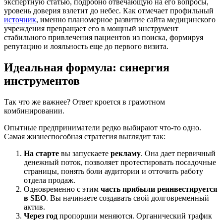
экспертную статью, подробно отвечающую на его вопросы,
уровень доверия взлетит до небес. Как отмечает профильный
источник
, именно планомерное развитие сайта медицинского
учреждения превращает его в мощный инструмент
стабильного привлечения пациентов из поиска, формируя
репутацию и лояльность еще до первого визита.
Идеальная формула: синергия
инструментов
Так что же важнее? Ответ кроется в грамотном
комбинировании.
Опытные предприниматели редко выбирают что-то одно.
Самая жизнеспособная стратегия выглядит так:
На старте
вы запускаете
рекламу
. Она дает первичный
денежный поток, позволяет протестировать посадочные
страницы, понять боли аудитории и отточить работу
отдела продаж.
Одновременно с этим
часть прибыли реинвестируется
в SEO
. Вы начинаете создавать свой долговременный
актив.
Через год
пропорции меняются. Органический трафик