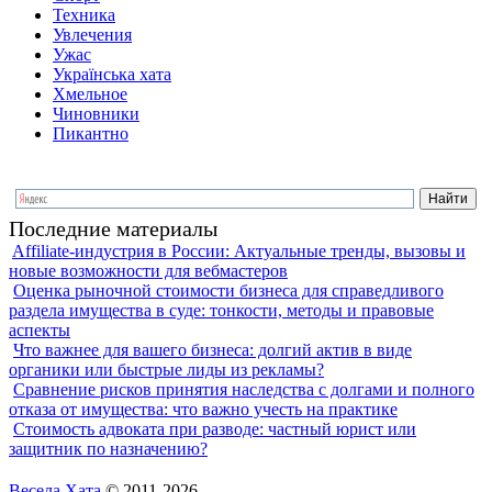
Техника
Увлечения
Ужас
Українська хата
Хмельное
Чиновники
Пикантно
Последние материалы
Affiliate-индустрия в России: Актуальные тренды, вызовы и
новые возможности для вебмастеров
Оценка рыночной стоимости бизнеса для справедливого
раздела имущества в суде: тонкости, методы и правовые
аспекты
Что важнее для вашего бизнеса: долгий актив в виде
органики или быстрые лиды из рекламы?
Сравнение рисков принятия наследства с долгами и полного
отказа от имущества: что важно учесть на практике
Стоимость адвоката при разводе: частный юрист или
защитник по назначению?
Весела Хата
© 2011-2026