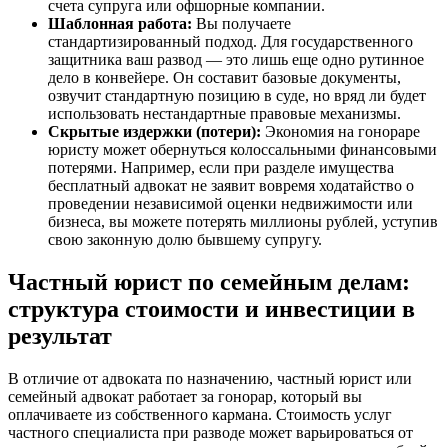
счета супруга или офшорные компании.
Шаблонная работа:
Вы получаете
стандартизированный подход. Для государственного
защитника ваш развод — это лишь еще одно рутинное
дело в конвейере. Он составит базовые документы,
озвучит стандартную позицию в суде, но вряд ли будет
использовать нестандартные правовые механизмы.
Скрытые издержки (потери):
Экономия на гонораре
юристу может обернуться колоссальными финансовыми
потерями. Например, если при разделе имущества
бесплатный адвокат не заявит вовремя ходатайство о
проведении независимой оценки недвижимости или
бизнеса, вы можете потерять миллионы рублей, уступив
свою законную долю бывшему супругу.
Частный юрист по семейным делам:
структура стоимости и инвестиции в
результат
В отличие от адвоката по назначению, частный юрист или
семейный адвокат работает за гонорар, который вы
оплачиваете из собственного кармана. Стоимость услуг
частного специалиста при разводе может варьироваться от