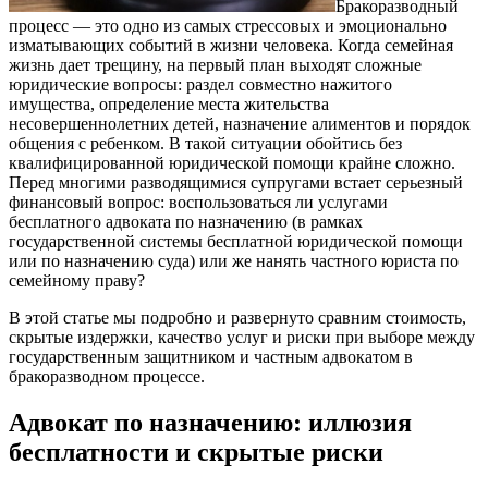
Бракоразводный
процесс — это одно из самых стрессовых и эмоционально
изматывающих событий в жизни человека. Когда семейная
жизнь дает трещину, на первый план выходят сложные
юридические вопросы: раздел совместно нажитого
имущества, определение места жительства
несовершеннолетних детей, назначение алиментов и порядок
общения с ребенком.
В такой ситуации обойтись без
квалифицированной юридической помощи крайне сложно.
Перед многими разводящимися супругами встает серьезный
финансовый вопрос: воспользоваться ли услугами
бесплатного адвоката по назначению (в рамках
государственной системы бесплатной юридической помощи
или по назначению суда) или же нанять частного юриста по
семейному праву?
В этой статье мы подробно и развернуто сравним стоимость,
скрытые издержки, качество услуг и риски при выборе между
государственным защитником и частным адвокатом в
бракоразводном процессе.
Адвокат по назначению: иллюзия
бесплатности и скрытые риски