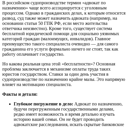
В российском судопроизводстве термин «адвокат по
назначению» чаще всего ассоциируется с уголовным
процессом. Однако в гражданских делах, к которым относится
развод, суд также может назначить адвоката (например, на
основании статьи 50 ГПК РФ, если место жительства
ответчика неизвестно). Кроме того, существует система
бесплатной юридической помощи для социально уязвимых
категорий граждан (малоимущих, инвалидов). Главное
преимущество такого специалиста очевидно — для самого
гражданина его услуги формально ничего не стоят, так как
работу оплачивает государство.
Но какова реальная цена этой «бесплатности»? Основная
проблема заключается в механизме оплаты труда таких
юристов государством. Ставки за один день участия в
судопроизводстве по назначению крайне малы. Это напрямую
влияет на мотивацию специалиста.
Факты и детали:
Глубокое погружение в дело:
Адвокат по назначению,
будучи перегруженным государственными делами,
редко имеет возможность и время детально изучать
историю вашей семьи. Он не будет проводить
адвокатские расследования, искать скрытые банковские