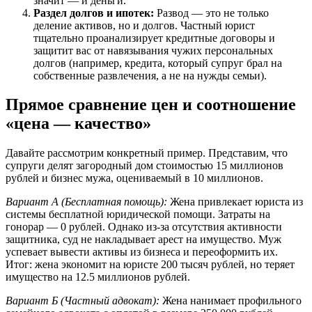
значит — и деньги.
Раздел долгов и ипотек:
Развод — это не только
деление активов, но и долгов. Частный юрист
тщательно проанализирует кредитные договоры и
защитит вас от навязывания чужих персональных
долгов (например, кредита, который супруг брал на
собственные развлечения, а не на нужды семьи).
Прямое сравнение цен и соотношение
«цена — качество»
Давайте рассмотрим конкретный пример. Представим, что
супруги делят загородный дом стоимостью 15 миллионов
рублей и бизнес мужа, оцениваемый в 10 миллионов.
Вариант А (Бесплатная помощь):
Жена привлекает юриста из
системы бесплатной юридической помощи. Затраты на
гонорар — 0 рублей. Однако из-за отсутствия активности
защитника, суд не накладывает арест на имущество. Муж
успевает вывести активы из бизнеса и переоформить их.
Итог: жена экономит на юристе 200 тысяч рублей, но теряет
имущество на 12.5 миллионов рублей.
Вариант Б (Частный адвокат):
Жена нанимает профильного