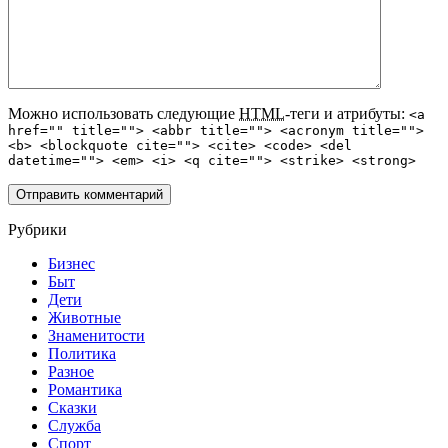
Можно использовать следующие
HTML
-теги и атрибуты:
<a
href="" title=""> <abbr title=""> <acronym title="">
<b> <blockquote cite=""> <cite> <code> <del
datetime=""> <em> <i> <q cite=""> <strike> <strong>
Рубрики
Бизнес
Быт
Дети
Животные
Знаменитости
Политика
Разное
Романтика
Сказки
Служба
Спорт