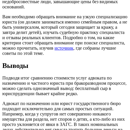
недобросовестные люди, завышающие цены без видимых
оснований.
Вам необходимо обращать внимание на узкую специализацию
юриста (он должен заниматься именно семейным правом, а не
быть универсалом, который сегодня защищает за кражу, а
завтра делит детей), изучать судебную практику специалиста
и отзывы реальных клиентов. Подробно о том, на какие
критерии стоит обращать внимание при поиске специалиста,
можно прочитать, изучив
источник
, где собраны лучшие
советы по этой теме.
Выводы
Подводя итог сравнению стоимости услуг адвоката по
назначению и частного юриста при бракоразводном процессе,
можно сделать однозначный вывод: бесплатный сыр в
юриспруденции бывает крайне редко.
Адвокат по назначению или юрист государственного бюро
подходит исключительно для самых простых ситуаций.
Например, когда у супругов нет совершенно никакого
имущества для раздела, нет споров о детях, а кто-либо из них
просто уклоняется от явки в ЗАГС. В таких номинальных
делах действительно нет смысла тратить большие деньги на