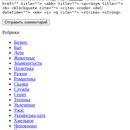
href="" title=""> <abbr title=""> <acronym title="">
<b> <blockquote cite=""> <cite> <code> <del
datetime=""> <em> <i> <q cite=""> <strike> <strong>
Рубрики
Бизнес
Быт
Дети
Животные
Знаменитости
Политика
Разное
Романтика
Сказки
Служба
Спорт
Техника
Увлечения
Ужас
Українська хата
Хмельное
Чиновники