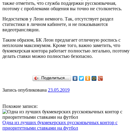
также отметить, что служба поддержки русскоязычная,
поэтому с проблемами общения вы точно не столкнетесь.
Недостатков у Леон немного. Так, отсутствует раздел
статистики в личном кабинете, и не показываются
видеотрансляции.
Таким образом, БК Леон предлагает отличную роспись с
неплохим максимумом. Кроме того, важно заметить, что
букмекерская контора работает полностью легально, поэтому
делать ставки можно полностью безопасно.
Поделиться…
Запись опубликована
23.05.2019
Похожие записи:
Одна из лучших букмекерских русскоязычных контор с
приоритетными ставками на футбол