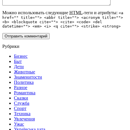
Можно использовать следующие
HTML
-теги и атрибуты:
<a
href="" title=""> <abbr title=""> <acronym title="">
<b> <blockquote cite=""> <cite> <code> <del
datetime=""> <em> <i> <q cite=""> <strike> <strong>
Рубрики
Бизнес
Быт
Дети
Животные
Знаменитости
Политика
Разное
Романтика
Сказки
Служба
Спорт
Техника
Увлечения
Ужас
Українська хата