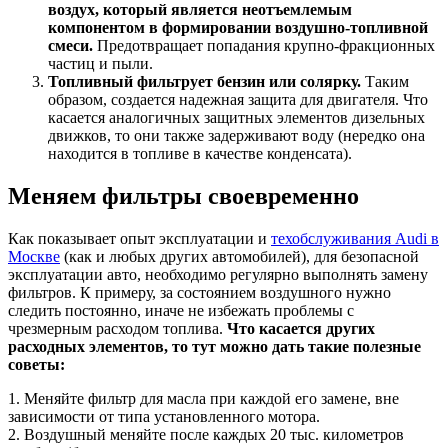
воздух, который является неотъемлемым
компонентом в формировании воздушно-топливной
смеси.
Предотвращает попадания крупно-фракционных
частиц и пыли.
Топливный фильтрует бензин или солярку.
Таким
образом, создается надежная защита для двигателя. Что
касается аналогичных защитных элементов дизельных
движков, то они также задерживают воду (нередко она
находится в топливе в качестве конденсата).
Меняем фильтры своевременно
Как показывает опыт эксплуатации и
техобслуживания Audi в
Москве
(как и любых других автомобилей), для безопасной
эксплуатации авто, необходимо регулярно выполнять замену
фильтров. К примеру, за состоянием воздушного нужно
следить постоянно, иначе не избежать проблемы с
чрезмерным расходом топлива.
Что касается других
расходных элементов, то тут можно дать такие полезные
советы:
1. Меняйте фильтр для масла при каждой его замене, вне
зависимости от типа установленного мотора.
2. Воздушный меняйте после каждых 20 тыс. километров