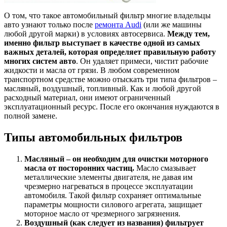
О том, что такое автомобильный фильтр многие владельцы
авто узнают только после
ремонта Audi
(или же машины
любой другой марки) в условиях автосервиса.
Между тем,
именно фильтр выступает в качестве одной из самых
важных деталей, которая определяет правильную работу
многих систем авто
. Он удаляет примеси, чистит рабочие
жидкости и масла от грязи.
В любом современном
транспортном средстве можно отыскать три типа фильтров –
масляный, воздушный, топливный. Как и любой другой
расходный материал, они имеют ограниченный
эксплуатационный ресурс. После его окончания нуждаются в
полной замене.
Типы автомобильных фильтров
Масляный – он необходим для очистки моторного
масла от посторонних частиц.
Масло смазывает
металлические элементы двигателя, не давая им
чрезмерно нагреваться в процессе эксплуатации
автомобиля. Такой фильтр сохраняет оптимальные
параметры мощности силового агрегата, защищает
моторное масло от чрезмерного загрязнения.
Воздушный (как следует из названия) фильтрует