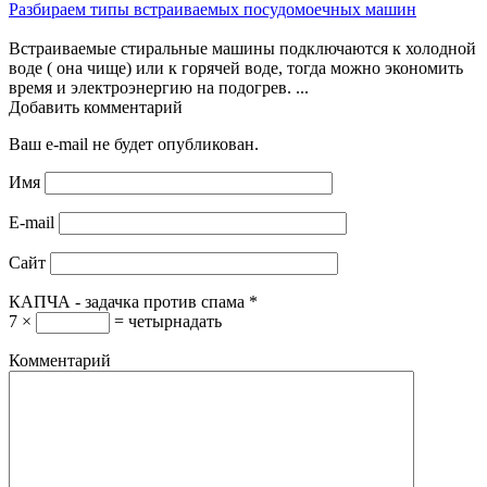
Разбираем типы встраиваемых посудомоечных машин
Встраиваемые стиральные машины подключаются к холодной
воде ( она чище) или к горячей воде, тогда можно экономить
время и электроэнергию на подогрев. ...
Добавить комментарий
Ваш e-mail не будет опубликован.
Имя
E-mail
Сайт
КАПЧА - задачка против спама
*
7 ×
= четырнадать
Комментарий