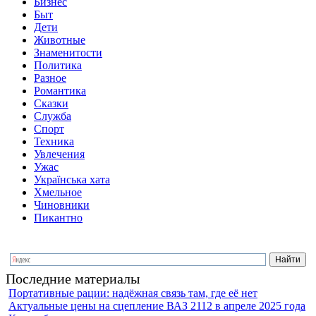
Бизнес
Быт
Дети
Животные
Знаменитости
Политика
Разное
Романтика
Сказки
Служба
Спорт
Техника
Увлечения
Ужас
Українська хата
Хмельное
Чиновники
Пикантно
Последние материалы
Портативные рации: надёжная связь там, где её нет
Актуальные цены на сцепление ВАЗ 2112 в апреле 2025 года