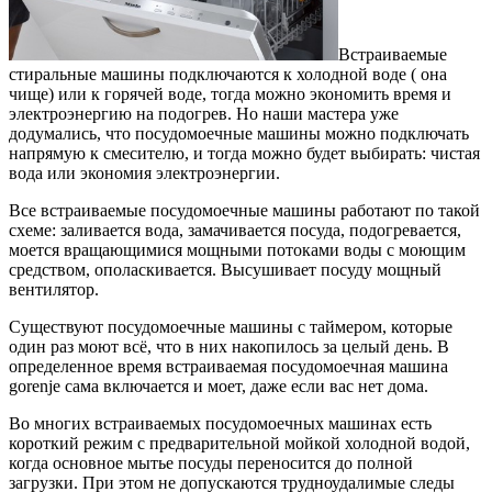
Встраиваемые
стиральные машины подключаются к холодной воде ( она
чище) или к горячей воде, тогда можно экономить время и
электроэнергию на подогрев. Но наши мастера уже
додумались, что посудомоечные машины можно подключать
напрямую к смесителю, и тогда можно будет выбирать: чистая
вода или экономия электроэнергии.
Все встраиваемые посудомоечные машины работают по такой
схеме: заливается вода, замачивается посуда, подогревается,
моется вращающимися мощными потоками воды с моющим
средством, ополаскивается. Высушивает посуду мощный
вентилятор.
Существуют посудомоечные машины с таймером, которые
один раз моют всё, что в них накопилось за целый день. В
определенное время встраиваемая посудомоечная машина
gorenje сама включается и моет, даже если вас нет дома.
Во многих встраиваемых посудомоечных машинах есть
короткий режим с предварительной мойкой холодной водой,
когда основное мытье посуды переносится до полной
загрузки. При этом не допускаются трудноудалимые следы