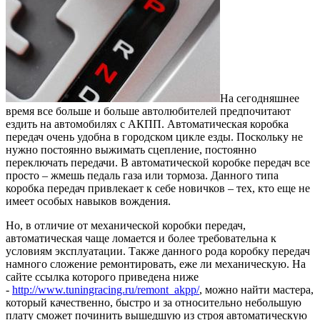
На сегодняшнее
время все больше и больше автолюбителей предпочитают
ездить на автомобилях с АКПП. Автоматическая коробка
передач очень удобна в городском цикле езды.
Поскольку не
нужно постоянно выжимать сцепление, постоянно
переключать передачи. В автоматической коробке передач все
просто – жмешь педаль газа или тормоза. Данного типа
коробка передач привлекает к себе новичков – тех, кто еще не
имеет особых навыков вождения.
Но, в отличие от механической коробки передач,
автоматическая чаще ломается и более требовательна к
условиям эксплуатации. Также данного рода коробку передач
намного сложение ремонтировать, еже ли механическую. На
сайте ссылка которого приведена ниже
-
http://www.tuningracing.ru/remont_akpp/
, можно найти мастера,
который качественно, быстро и за относительно небольшую
плату сможет починить вышедшую из строя автоматическую