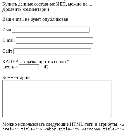
Купить данные составные ИБП, можно на ...
Добавить комментарий
Ваш e-mail не будет опубликован.
Имя
E-mail
Сайт
КАПЧА - задачка против спама
*
шесть ×
= 42
Комментарий
Можно использовать следующие
HTML
-теги и атрибуты:
<a
href="" title=""> <abbr title=""> <acronym title="">