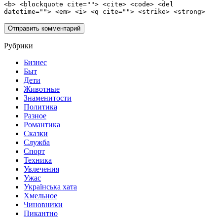
<b> <blockquote cite=""> <cite> <code> <del
datetime=""> <em> <i> <q cite=""> <strike> <strong>
Рубрики
Бизнес
Быт
Дети
Животные
Знаменитости
Политика
Разное
Романтика
Сказки
Служба
Спорт
Техника
Увлечения
Ужас
Українська хата
Хмельное
Чиновники
Пикантно