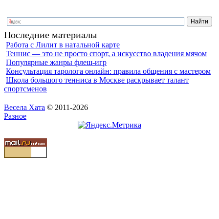
Последние материалы
Работа с Лилит в натальной карте
Теннис — это не просто спорт, а искусство владения мячом
Популярные жанры флеш-игр
Консультация таролога онлайн: правила общения с мастером
Школа большого тенниса в Москве раскрывает талант
спортсменов
Весела Хата
© 2011-2026
Разное