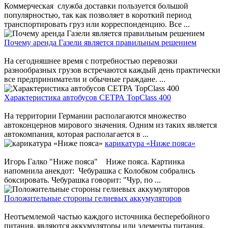
Коммерческая служба доставки пользуется большой
популярностью, так как позволяет в короткий период
транспортировать груз или корреспонденцию. Все ...
Почему аренда Газели является правильным решением
На сегодняшнее время с потребностью перевозки
разнообразных грузов встречаются каждый день практически
все предприниматели и обычные граждане. ...
Характеристика автобусов СЕТРА TopClass 400
На территории Германии располагаются множество
автоконцернов мирового значения. Одним из таких является
автокомпания, которая располагается в ...
карикатура «Ниже пояса»
Игорь Галко "Ниже пояса" Ниже пояса. Картинка
напомнила анекдот: Чебурашка с Колобком собрались
боксировать. Чебурашка говорит: "Чур, по ...
Положительные стороны гелиевых аккумуляторов
Неотъемлемой частью каждого источника бесперебойного
питания, являются аккумуляторы или элементы питания.