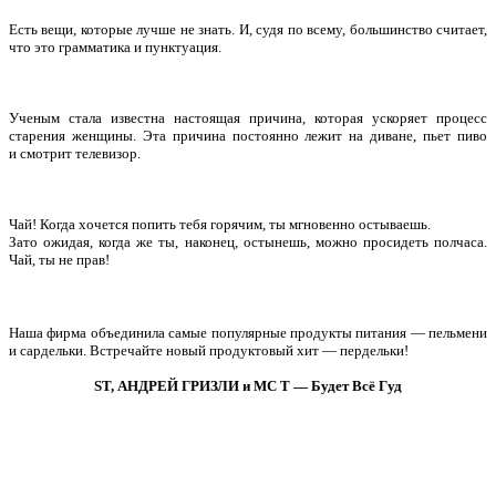
Есть вещи, которые лучше не знать. И, судя по всему, большинство считает,
что это грамматика и пунктуация.
Ученым стала известна настоящая причина, которая ускоряет процесс
старения женщины. Эта причина постоянно лежит на диване, пьет пиво
и смотрит телевизор.
Чай! Когда хочется попить тебя горячим, ты мгновенно остываешь.
Зато ожидая, когда же ты, наконец, остынешь, можно просидеть полчаса.
Чай, ты не прав!
Наша фирма объединила самые популярные продукты питания — пельмени
и сардельки. Встречайте новый продуктовый хит — пердельки!
ST, АНДРЕЙ ГРИЗЛИ и MC T — Будет Всё Гуд