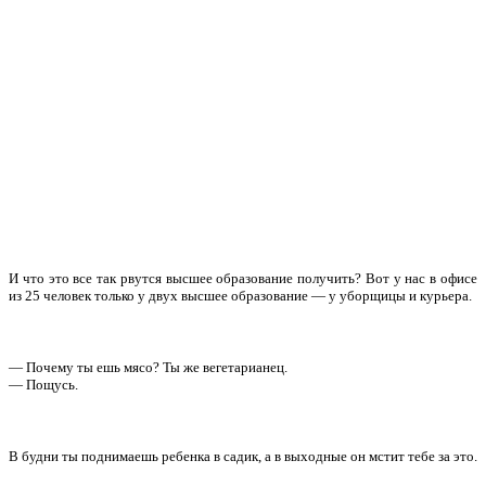
И что это все так рвутся высшее образование получить? Вот у нас в офисе
из 25 человек только у двух высшее образование — у уборщицы и курьера.
— Почему ты ешь мясо? Ты же вегетарианец.
— Пощусь.
В будни ты поднимаешь ребенка в садик, а в выходные он мстит тебе за это.