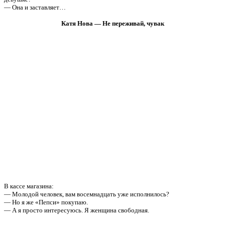
— Она и заставляет…
Катя Нова — Не переживай, чувак
В кассе магазина:
— Молодой человек, вам восемнадцать уже исполнилось?
— Но я же «Пепси» покупаю.
— А я просто интересуюсь. Я женщина свободная.