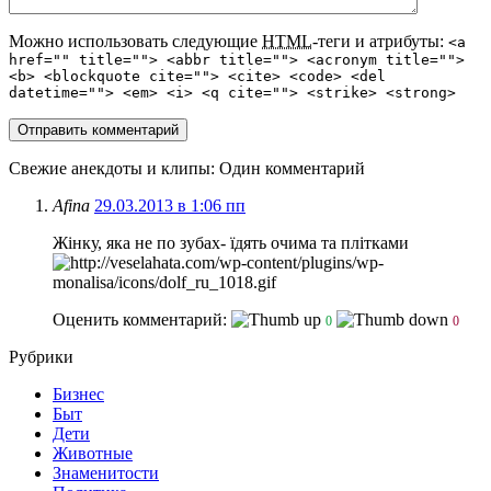
Можно использовать следующие
HTML
-теги и атрибуты:
<a
href="" title=""> <abbr title=""> <acronym title="">
<b> <blockquote cite=""> <cite> <code> <del
datetime=""> <em> <i> <q cite=""> <strike> <strong>
Свежие анекдоты и клипы
: Один комментарий
Afina
29.03.2013 в 1:06 пп
Жінку, яка не по зубах- їдять очима та плітками
Оценить комментарий:
0
0
Рубрики
Бизнес
Быт
Дети
Животные
Знаменитости