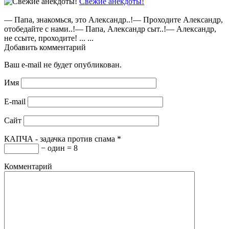
Свежие анекдоты!
— Папа, знакомься, это Александр..!— Проходите Александр,
отобедайте с нами..!— Папа, Александр сыт..!— Александр,
не ссыте, проходите! ... ...
Добавить комментарий
Ваш e-mail не будет опубликован.
Имя
E-mail
Сайт
КАПЧА - задачка против спама
*
− один = 8
Комментарий