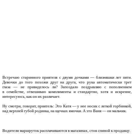
Встречаю старинного приятеля с двумя дочками — близняшки лет пяти.
Девочки до того похожи друг на друга, что рука автоматически трет
глаза — не привиделось ли? Запоздало поздравляю с пополнением
в семействе, отвешиваю комплименты и стандартно, хотя и искренне,
интересуюсь, как он их различает.
Ну смотри, говорит, приятель: Это Катя — у нее носик с легкой горбинкой,
над верхней губой родинка, на щечках ямочки. А это Ваня — он мальчик.
Водители маршруток расплачиваются в магазинах, стоя спиной к продавцу.