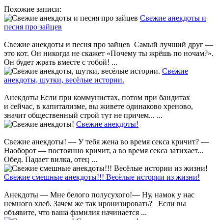
Похожие записи:
Свежие анекдоты и
песня про зайцев
Свежие анекдоты и песня про зайцев Самый лучший друг —
это кот. Он никогда не скажет «Почему ты жрёшь по ночам?».
Он будет жрать вместе с тобой! ...
Свежие
анекдоты, шутки, весёлые истории.
Анекдоты Если при коммунистах, потом при бандитах
и сейчас, в капитализме, вы живете одинаково хреново,
значит общественный строй тут не причем... ...
Свежие анекдоты!
Свежие анекдоты! — У тебя жена во время секса кричит? —
Наоборот — постоянно кричит, а во время секса затихает...
Обед. Падает вилка, отец ...
Свежие смешные анекдоты!!! Весёлые истории из жизни!
Анекдоты — Мне белого полусухого!— Ну, намок у нас
немного хлеб. Зачем же так иронизировать? Если вы
объявите, что ваша фамилия начинается ...