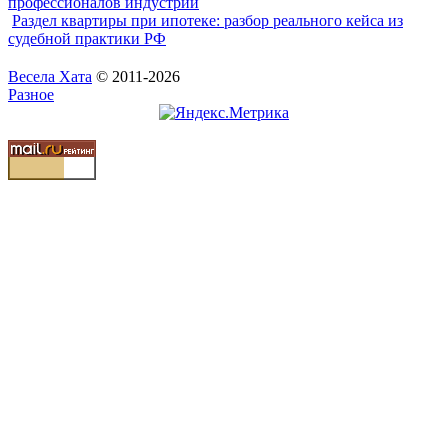
профессионалов индустрии
Раздел квартиры при ипотеке: разбор реального кейса из
судебной практики РФ
Весела Хата
© 2011-2026
Разное