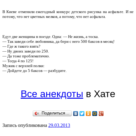
В Киеве отменили ежегодный конкурс детского рисунка на асфальте. И не
потому, что нет цветных мелков, а потому, что нет асфальта.
Едут две женщины в поезде. Одна: — Не жизнь, а тоска.
— Так заведи себе любовника, да бери с него 500 баксов в месяц!
— Где ж такого взять?
— Ну двоих заведи по 250.
— Да тоже проблематично.
— Тогда 4 по 125!
Мужик с верхней полки:
— Дойдете до 5 баксов — разбудите.
Все анекдоты
в Хате
Поделиться…
Запись опубликована
29.03.2013