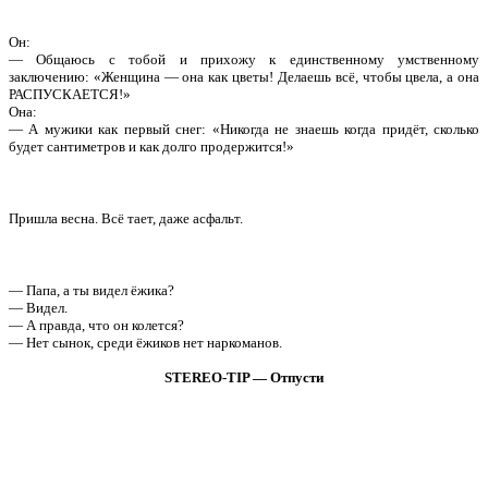
Он:
— Общаюсь с тобой и прихожу к единственному умственному
заключению: «Женщина — она как цветы! Делаешь всё, чтобы цвела, а она
РАСПУСКАЕТСЯ!»
Она:
— А мужики как первый снег: «Никогда не знаешь когда придёт, сколько
будет сантиметров и как долго продержится!»
Пришла весна. Всё тает, даже асфальт.
— Папа, а ты видел ёжика?
— Видел.
— А правда, что он колется?
— Нет сынок, среди ёжиков нет наркоманов.
STEREO-TIP — Отпусти