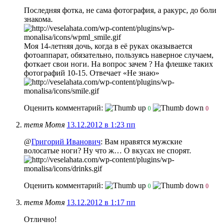
Последняя фотка, не сама фотография, а ракурс, до боли
знакома.
Моя 14-летняя дочь, когда в её руках оказывается
фотоаппарат, обязательно, пользуясь наверное случаем,
фоткает свои ноги. На вопрос зачем ? На флешке таких
фотографий 10-15. Отвечает «Не знаю»
Оценить комментарий:
0
0
тетя Мотя
13.12.2012 в 1:23 пп
@
Григорий Иванович
: Вам нравятся мужские
волосатые ноги? Ну что ж… О вкусах не спорят.
Оценить комментарий:
0
0
тетя Мотя
13.12.2012 в 1:17 пп
Отлично!