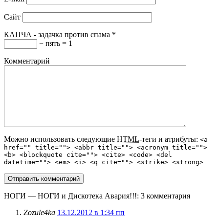
Сайт
КАПЧА - задачка против спама
*
− пять = 1
Комментарий
Можно использовать следующие
HTML
-теги и атрибуты:
<a
href="" title=""> <abbr title=""> <acronym title="">
<b> <blockquote cite=""> <cite> <code> <del
datetime=""> <em> <i> <q cite=""> <strike> <strong>
НОГИ — НОГИ и Дискотека Авария!!!
: 3 комментария
Zozule4ka
13.12.2012 в 1:34 пп