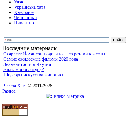
Ужас
Українська хата
Хмельное
Чиновники
Пикантно
Последние материалы
Скарлетт Йохансон поделилась секретами красоты
Самые ожидаемые фильмы 2020 года
Знаменитости в Якутии
Эпатаж или абсурд?
Шедевры искусства живописи
Весела Хата
© 2011-2026
Разное