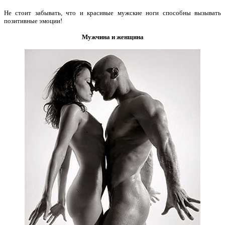
Не стоит забывать, что и красивые мужские ноги способны вызывать
позитивные эмоции!
Мужчина и женщина