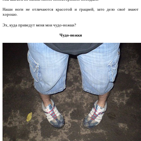
Наши ноги не отличаются красотой и грацией, зато дело своё знают
хорошо.
Эх, куда приведут меня мои чудо-ножки?
Чудо-ножки