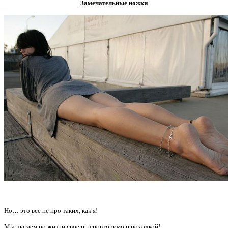
Замечательные ножки
Но… это всё не про таких, как я!
Мы шагаем по жизни своею неповторимою походкой!