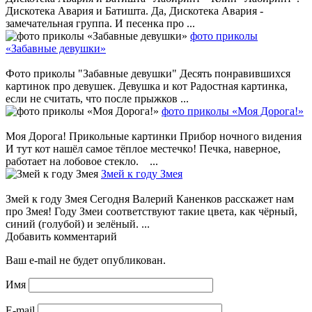
Дискотека Авария и Батишта. Да, Дискотека Авария -
замечательная группа. И песенка про ...
фото приколы
«Забавные девушки»
Фото приколы "Забавные девушки" Десять понравившихся
картинок про девушек. Девушка и кот Радостная картинка,
если не считать, что после прыжков ...
фото приколы «Моя Дорога!»
Моя Дорога! Прикольные картинки Прибор ночного видения
И тут кот нашёл самое тёплое местечко! Печка, наверное,
работает на лобовое стекло. ...
Змей к году Змея
Змей к году Змея Сегодня Валерий Каненков расскажет нам
про Змея! Году Змеи соответствуют такие цвета, как чёрный,
синий (голубой) и зелёный. ...
Добавить комментарий
Ваш e-mail не будет опубликован.
Имя
E-mail