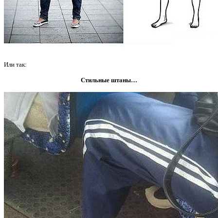
Или так:
Стильные штаны…