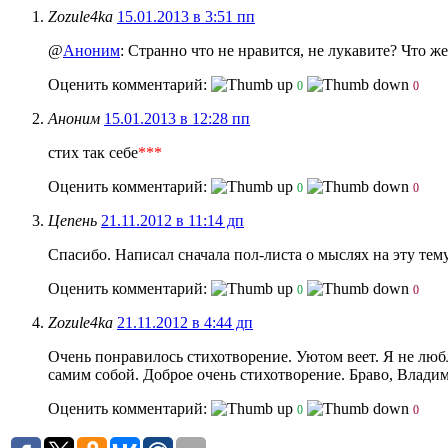
Zozule4ka
15.01.2013 в 3:51 пп
@
Аноним
: Странно что не нравится, не лукавите? Что 
Оценить комментарий:
0
0
Аноним
15.01.2013 в 12:28 пп
стих так себе
***
Оценить комментарий:
0
0
Цепень
21.11.2012 в 11:14 дп
Спасибо. Написал сначала пол-листа о мыслях на эту тему,
Оценить комментарий:
0
0
Zozule4ka
21.11.2012 в 4:44 дп
Очень понравилось стихотворение. Уютом веет. Я не любл
самим собой. Доброе очень стихотворение. Браво, Влади
Оценить комментарий:
0
0