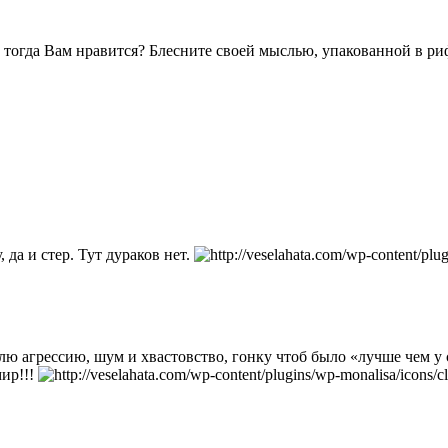
же тогда Вам нравится? Блесните своей мыслью, упакованной в ри
 да и стер. Тут дураков нет.
ю агрессию, шум и хвастовство, гонку чтоб было «лучше чем у 
мир!!!