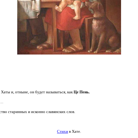
Хаты и, отныне, он будет называться, как
Це Пень.
й…
ство старинных и исконно славянских слов.
Стихи
в Хате.