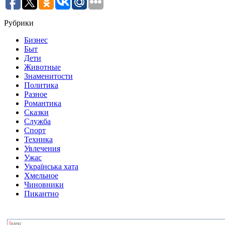
Рубрики
Бизнес
Быт
Дети
Животные
Знаменитости
Политика
Разное
Романтика
Сказки
Служба
Спорт
Техника
Увлечения
Ужас
Українська хата
Хмельное
Чиновники
Пикантно