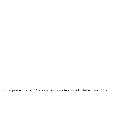
<blockquote cite=""> <cite> <code> <del datetime="">