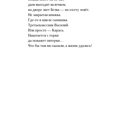
дым выходит колечком,
на дворе лает Белка — на охоту зовёт.
Не закрытая книжка.
Где-то в школе сынишка.
Третьеклассник Василий.
Или просто — Карась.
Накатается с горки
да покажет пятерки…
Что бы там ни сказали, а жизнь удалась!