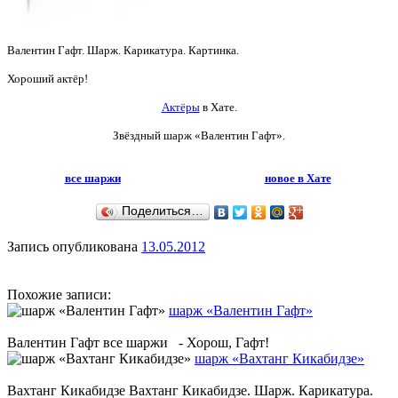
Валентин Гафт. Шарж. Карикатура. Картинка.
Хороший актёр!
Актёры
в Хате.
Звёздный шарж «Валентин Гафт».
все шаржи
новое в Хате
Поделиться…
Запись опубликована
13.05.2012
Похожие записи:
шарж «Валентин Гафт»
Валентин Гафт все шаржи - Хорош, Гафт!
шарж «Вахтанг Кикабидзе»
Вахтанг Кикабидзе Вахтанг Кикабидзе. Шарж. Карикатура.