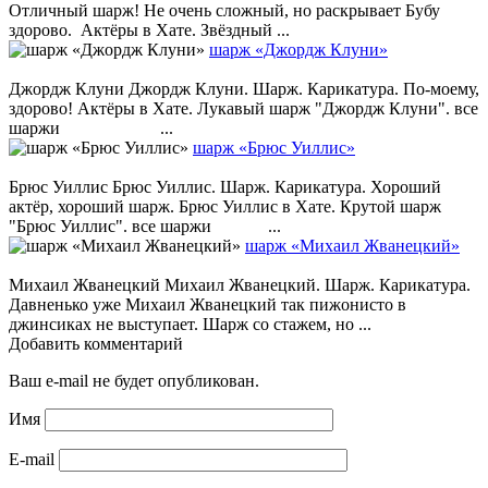
Отличный шарж! Не очень сложный, но раскрывает Бубу
здорово. Актёры в Хате. Звёздный ...
шарж «Джордж Клуни»
Джордж Клуни Джордж Клуни. Шарж. Карикатура. По-моему,
здорово! Актёры в Хате. Лукавый шарж "Джордж Клуни". все
шаржи ...
шарж «Брюс Уиллис»
Брюс Уиллис Брюс Уиллис. Шарж. Карикатура. Хороший
актёр, хороший шарж. Брюс Уиллис в Хате. Крутой шарж
"Брюс Уиллис". все шаржи ...
шарж «Михаил Жванецкий»
Михаил Жванецкий Михаил Жванецкий. Шарж. Карикатура.
Давненько уже Михаил Жванецкий так пижонисто в
джинсиках не выступает. Шарж со стажем, но ...
Добавить комментарий
Ваш e-mail не будет опубликован.
Имя
E-mail