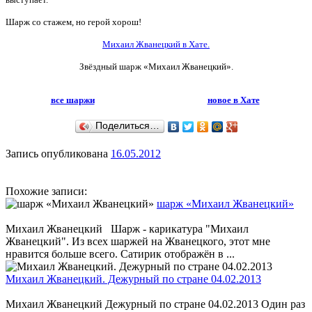
Шарж со стажем, но герой хорош!
Михаил Жванецкий
в Хате.
Звёздный шарж «Михаил Жванецкий».
все шаржи
новое в Хате
Поделиться…
Запись опубликована
16.05.2012
Похожие записи:
шарж «Михаил Жванецкий»
Михаил Жванецкий Шарж - карикатура "Михаил
Жванецкий". Из всех шаржей на Жванецкого, этот мне
нравится больше всего. Сатирик отображён в ...
Михаил Жванецкий. Дежурный по стране 04.02.2013
Михаил Жванецкий Дежурный по стране 04.02.2013 Один раз