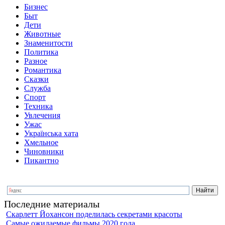
Бизнес
Быт
Дети
Животные
Знаменитости
Политика
Разное
Романтика
Сказки
Служба
Спорт
Техника
Увлечения
Ужас
Українська хата
Хмельное
Чиновники
Пикантно
Последние материалы
Скарлетт Йохансон поделилась секретами красоты
Самые ожидаемые фильмы 2020 года