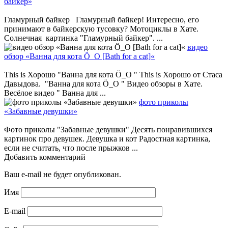
байкер»
Гламурный байкер Гламурный байкер! Интересно, его
принимают в байкерскую тусовку? Мотоциклы в Хате.
Солнечная картинка "Гламурный байкер". ...
видео
обзор «Ванна для кота Ö_O [Bath for a cat]«
This is Хорошо "Ванна для кота Ö_O " This is Хорошо от Стаса
Давыдова. "Ванна для кота Ö_O " Видео обзоры в Хате.
Весёлое видео " Ванна для ...
фото приколы
«Забавные девушки»
Фото приколы "Забавные девушки" Десять понравившихся
картинок про девушек. Девушка и кот Радостная картинка,
если не считать, что после прыжков ...
Добавить комментарий
Ваш e-mail не будет опубликован.
Имя
E-mail