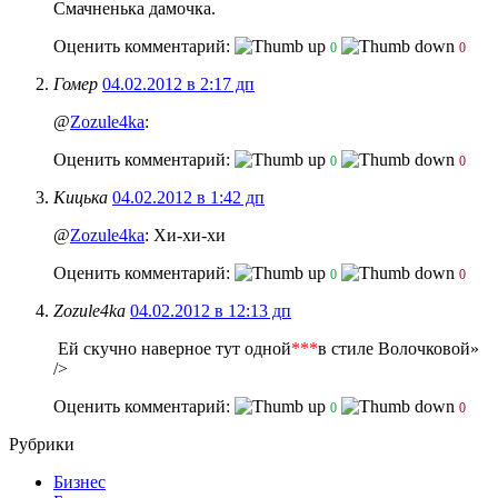
Смачненька дамочка.
Оценить комментарий:
0
0
Гомер
04.02.2012 в 2:17 дп
@
Zozule4ka
:
Оценить комментарий:
0
0
Кицька
04.02.2012 в 1:42 дп
@
Zozule4ka
: Хи-хи-хи
Оценить комментарий:
0
0
Zozule4ka
04.02.2012 в 12:13 дп
Ей скучно наверное тут одной
***
в стиле Волочковой»
/>
Оценить комментарий:
0
0
Рубрики
Бизнес