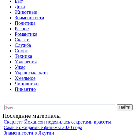
Быт
Дети
Животные
Знаменитости
Политика
Разное
Романтика
Сказки
Служба
Спорт
Техника
Увлечения
Ужас
Українська хата
Хмельное
Чиновники
Пикантно
Последние материалы
Скарлетт Йохансон поделилась секретами красоты
Самые ожидаемые фильмы 2020 года
Знаменитости в Якутии