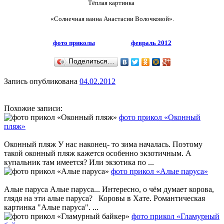
Тёплая картинка
«Солнечная ванна Анастасии Волочковой».
фото приколы
февраль 2012
Поделиться…
Запись опубликована
04.02.2012
Похожие записи:
фото прикол «Оконный
пляж»
Оконный пляж У нас наконец- то зима началась. Поэтому
такой оконный пляж кажется особенно экзотичным. А
купальник там имеется? Или экзотика по ...
фото прикол «Алые паруса»
Алые паруса Алые паруса... Интересно, о чём думает корова,
глядя на эти алые паруса? Коровы в Хате. Романтическая
картинка "Алые паруса". ...
фото прикол «Гламурный