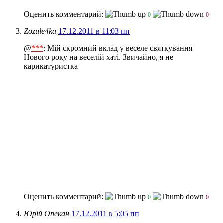
Оценить комментарий:
0
0
Zozule4ka
17.12.2011 в 11:03 пп
@
***
: Мій скромний вклад у веселе святкування
Нового року на веселій хаті. Звичайно, я не
карикатуристка
Оценить комментарий:
0
0
Юрій Опекан
17.12.2011 в 5:05 пп