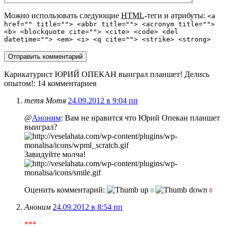
Можно использовать следующие
HTML
-теги и атрибуты:
<a
href="" title=""> <abbr title=""> <acronym title="">
<b> <blockquote cite=""> <cite> <code> <del
datetime=""> <em> <i> <q cite=""> <strike> <strong>
Карикатурист ЮРИЙ ОПЕКАН выиграл планшет! Делись
опытом!
: 14 комментариев
тетя Мотя
24.09.2012 в 9:04 пп
@
Аноним
: Вам не нравится что Юрий Опекан планшет
выиграл?
Завидуйте молча!
Оценить комментарий:
0
0
Аноним
24.09.2012 в 8:54 пп
***