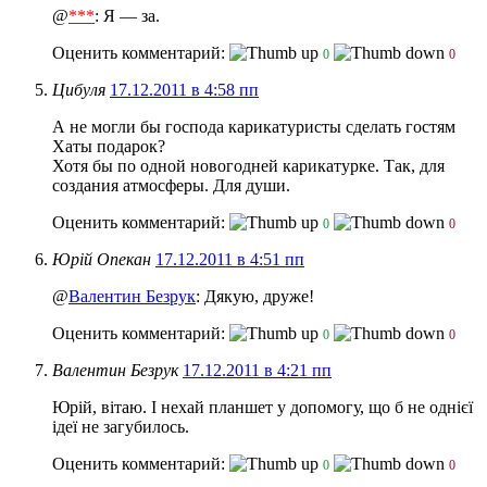
@
***
: Я — за.
Оценить комментарий:
0
0
Цибуля
17.12.2011 в 4:58 пп
А не могли бы господа карикатуристы сделать гостям
Хаты подарок?
Хотя бы по одной новогодней карикатурке. Так, для
создания атмосферы. Для души.
Оценить комментарий:
0
0
Юрій Опекан
17.12.2011 в 4:51 пп
@
Валентин Безрук
: Дякую, друже!
Оценить комментарий:
0
0
Валентин Безрук
17.12.2011 в 4:21 пп
Юрій, вітаю. І нехай планшет у допомогу, що б не однiєї
iдеї не загубилось.
Оценить комментарий:
0
0