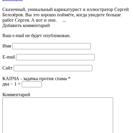
Сказочный, уникальный карикатурист и иллюстратор Сергей
Белозёров. Вы это хорошо поймёте, когда увидите больше
работ Сергея. А вот и они. ...
Добавить комментарий
Ваш e-mail не будет опубликован.
Имя
E-mail
Сайт
КАПЧА - задачка против спама
*
два − 1 =
Комментарий