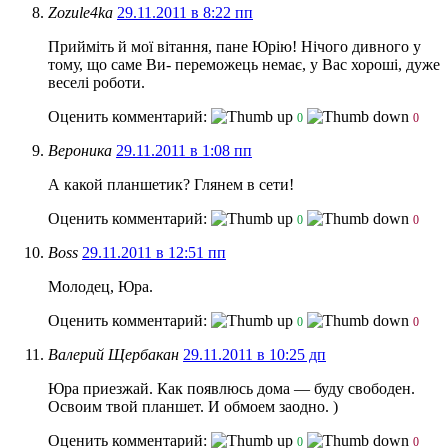
Zozule4ka
29.11.2011 в 8:22 пп
Прийміть й мої вітання, пане Юрію! Нічого дивного у
тому, що саме Ви- переможець немає, у Вас хороші, дуже
веселі роботи.
Оценить комментарий:
0
0
Вероника
29.11.2011 в 1:08 пп
А какой планшетик? Глянем в сети!
Оценить комментарий:
0
0
Boss
29.11.2011 в 12:51 пп
Молодец, Юра.
Оценить комментарий:
0
0
Валерий Щербакан
29.11.2011 в 10:25 дп
Юра приезжай. Как появлюсь дома — буду свободен.
Освоим твой планшет. И обмоем заодно. )
Оценить комментарий:
0
0