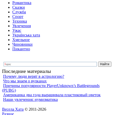
Романтика
Сказки
Служба
Спорт
Техника
Увлечения
Ужас
Українська хата
Хмельное
Чиновники
Пикантно
Последние материалы
Почему люди верят в астрологию?
Что мы знаем о вулканах
Причины популярности PlayerUnknown’s Battlegrounds
(PUBG)
Американка два года выращивала пластиковый цветок
Наши увлечения: нумизматика
Весела Хата
© 2011-2026
Разное