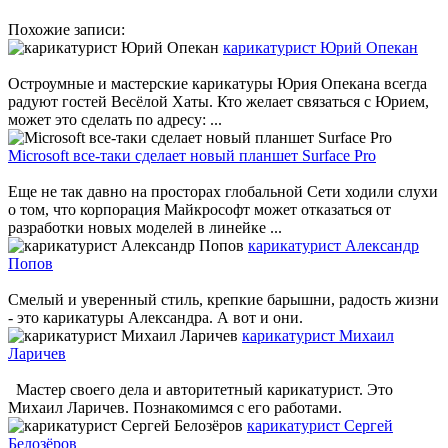
Похожие записи:
карикатурист Юрий Опекан
Остроумные и мастерские карикатуры Юрия Опекана всегда
радуют гостей Весёлой Хаты. Кто желает связаться с Юрием,
может это сделать по адресу: ...
Microsoft все-таки сделает новый планшет Surface Pro
Еще не так давно на просторах глобальной Сети ходили слухи
о том, что корпорация Майкрософт может отказаться от
разработки новых моделей в линейке ...
карикатурист Александр
Попов
Смелый и уверенный стиль, крепкие барышни, радость жизни
- это карикатуры Александра. А вот и они.
карикатурист Михаил
Ларичев
Мастер своего дела и авторитетный карикатурист. Это
Михаил Ларичев. Познакомимся с его работами.
карикатурист Сергей
Белозёров