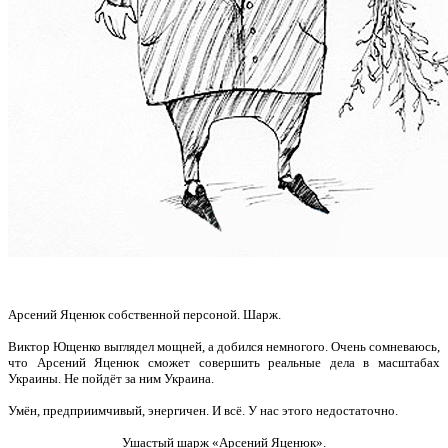
Арсений Яценюк собственной персоной. Шарж.
Виктор Ющенко выглядел мощней, а добился немногого. Очень сомневаюсь,
что Арсений Яценюк сможет совершить реальные дела в масштабах
Украины. Не пойдёт за ним Украина.
Умён, предприимчивый, энергичен. И всё. У нас этого недостаточно.
Ушастый шарж «Арсений Яценюк».