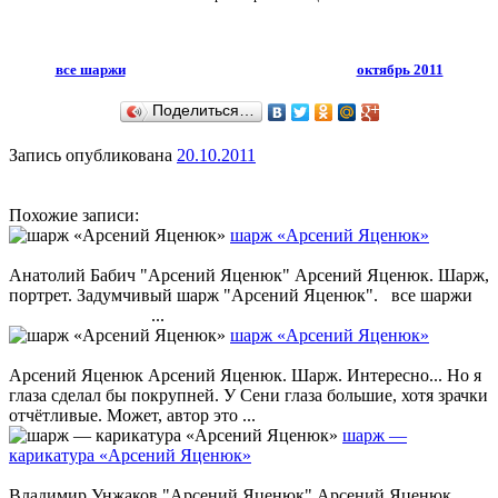
все шаржи
октябрь 2011
Поделиться…
Запись опубликована
20.10.2011
Похожие записи:
шарж «Арсений Яценюк»
Анатолий Бабич "Арсений Яценюк" Арсений Яценюк. Шарж,
портрет. Задумчивый шарж "Арсений Яценюк". все шаржи
...
шарж «Арсений Яценюк»
Арсений Яценюк Арсений Яценюк. Шарж. Интересно... Но я
глаза сделал бы покрупней. У Сени глаза большие, хотя зрачки
отчётливые. Может, автор это ...
шарж —
карикатура «Арсений Яценюк»
Владимир Унжаков "Арсений Яценюк" Арсений Яценюк.