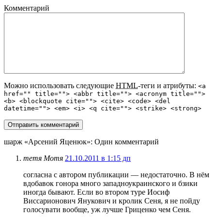
Комментарий
Можно использовать следующие
HTML
-теги и атрибуты:
<a
href="" title=""> <abbr title=""> <acronym title="">
<b> <blockquote cite=""> <cite> <code> <del
datetime=""> <em> <i> <q cite=""> <strike> <strong>
шарж «Арсений Яценюк»
: Один комментарий
тетя Мотя
21.10.2011 в 1:15 дп
согласна с автором публикации — недостаточно. В нём
вдобавок гонора много западноукраинского и бзики
иногда бывают. Если во втором туре Иосиф
Виссарионович Янукович и кролик Сеня, я не пойду
голосувати вообще, уж лучше Гриценко чем Сеня.