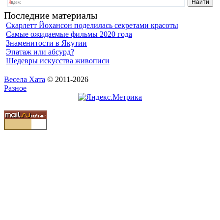
Последние материалы
Скарлетт Йохансон поделилась секретами красоты
Самые ожидаемые фильмы 2020 года
Знаменитости в Якутии
Эпатаж или абсурд?
Шедевры искусства живописи
Весела Хата
© 2011-2026
Разное