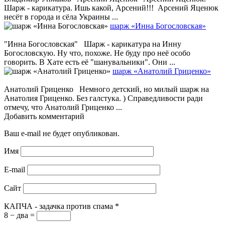
Шарж - карикатура. Ишь какой, Арсений!!! Арсений Яценюк
несёт в города и сёла Украины ...
шарж «Инна Богословская»
"Инна Богословская" Шарж - карикатура на Инну
Богословскую. Ну что, похоже. Не буду про неё особо
говорить. В Хате есть её "шанувальники". Они ...
шарж «Анатолий Гриценко»
Анатолий Гриценко Немного детский, но милый шарж на
Анатолия Гриценко. Без галстука. ) Справедливости ради
отмечу, что Анатолий Гриценко ...
Добавить комментарий
Ваш e-mail не будет опубликован.
Имя
E-mail
Сайт
КАПЧА - задачка против спама
*
8 − два =