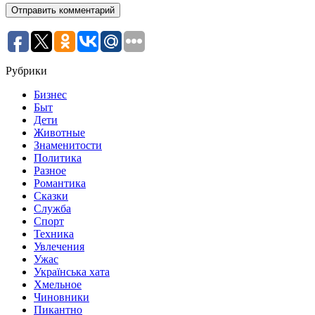
Рубрики
Бизнес
Быт
Дети
Животные
Знаменитости
Политика
Разное
Романтика
Сказки
Служба
Спорт
Техника
Увлечения
Ужас
Українська хата
Хмельное
Чиновники
Пикантно