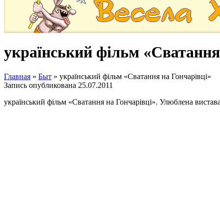
український фільм «Сватання
Главная
»
Быт
»
український фільм «Сватання на Гончарівці»
Запись опубликована
25.07.2011
український фільм «Сватання на Гончарівці». Улюблена вистава і