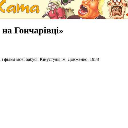
 на Гончарівці»
 фільм моєї бабусі. Кінустудія ім. Довженко, 1958