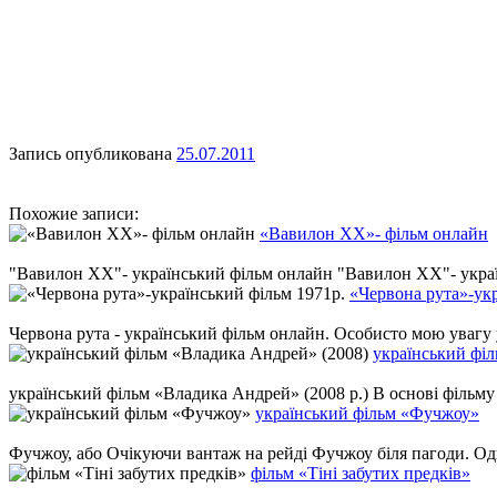
Запись опубликована
25.07.2011
Похожие записи:
«Вавилон ХХ»- фільм онлайн
"Вавилон ХХ"- український фільм онлайн "Вавилон ХХ"- українс
«Червона рута»-укр
Червона рута - український фільм онлайн. Особисто мою увагу у
український фі
український фільм «Владика Андрей» (2008 р.) В основі фільм
український фільм «Фучжоу»
Фучжоу, або Очікуючи вантаж на рейді Фучжоу біля пагоди. Один
фільм «Тіні забутих предків»