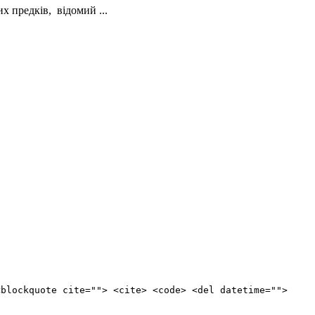
х предків, відомий ...
<blockquote cite=""> <cite> <code> <del datetime="">