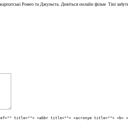
карпатські Ромео та Джульєта. Дивіться онлайн фільм Тіні забути
ref="" title=""> <abbr title=""> <acronym title=""> <b> 