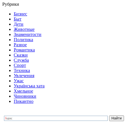
Рубрики
Бизнес
Быт
Дети
Животные
Знаменитости
Политика
Разное
Романтика
Сказки
Служба
Спорт
Техника
Увлечения
Ужас
Українська хата
Хмельное
Чиновники
Пикантно