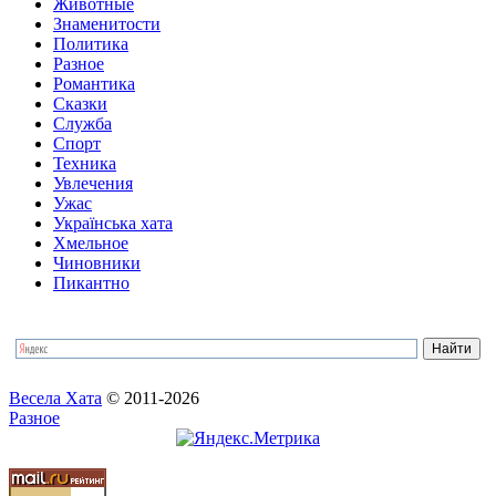
Животные
Знаменитости
Политика
Разное
Романтика
Сказки
Служба
Спорт
Техника
Увлечения
Ужас
Українська хата
Хмельное
Чиновники
Пикантно
Весела Хата
© 2011-2026
Разное