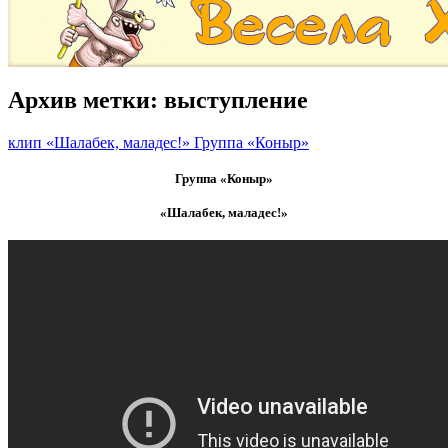
Архив метки:
выступление
клип «Шалабек, маладес!» Группа «Коныр»
Группа «Коныр»
«Шалабек, маладес!»