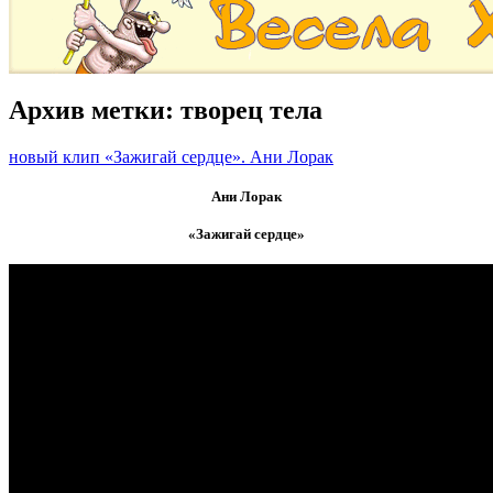
Архив метки:
творец тела
новый клип «Зажигай сердце». Ани Лорак
Ани Лорак
«Зажигай сердце»