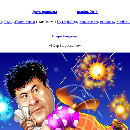
фото приколы
ноябрь 2011
о
,
Быт
,
Увлечения
с метками
бутерброд
,
картинка
,
коврик
,
колбас
Игорь Конденко
«Пётр Порошенко»