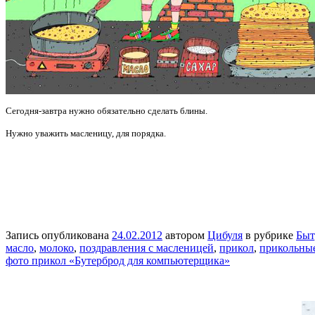
Сегодня-завтра нужно обязательно сделать блины.
Нужно уважить масленицу, для порядка.
Запись опубликована
24.02.2012
автором
Цибуля
в рубрике
Быт
масло
,
молоко
,
поздравления с масленицей
,
прикол
,
прикольные
фото прикол «Бутерброд для компьютерщика»