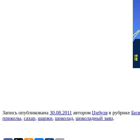
Запись опубликована
30.08.2011
автором
Цибуля
в рубрике
Биз
приколы
,
сахар
,
шаржи
,
шоколад
,
шоколадный заяц
.