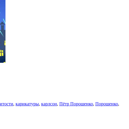
итости
,
карикатуры
,
карлсон
,
Пётр Порошенко
,
Порошенко
,