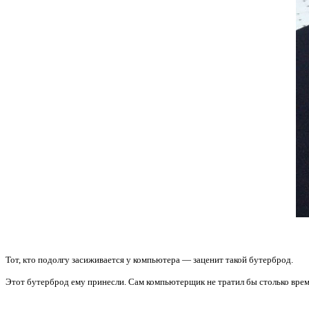
Тот, кто подолгу засиживается у компьютера — заценит такой бутерброд.
Этот бутерброд ему принесли. Сам компьютерщик не тратил бы столько време