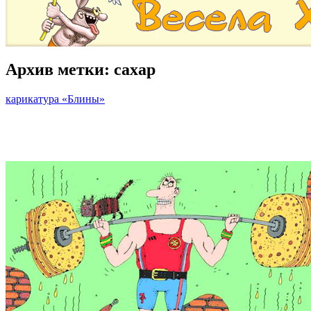
Архив метки:
сахар
карикатура «Блины»