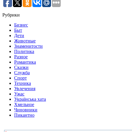
Рубрики
Бизнес
Быт
Дети
Животные
Знаменитости
Политика
Разное
Романтика
Сказки
Служба
Спорт
Техника
Увлечения
Ужас
Українська хата
Хмельное
Чиновники
Пикантно