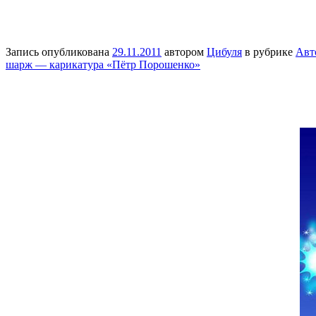
Запись опубликована
29.11.2011
автором
Цибуля
в рубрике
Авт
шарж — карикатура «Пётр Порошенко»