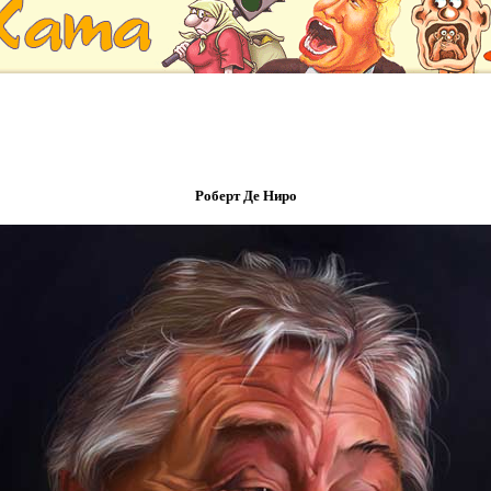
Роберт Де Ниро