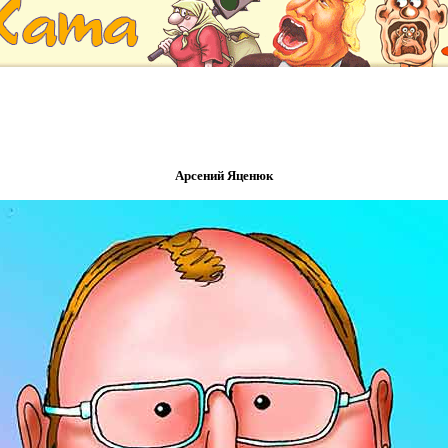
Арсений Яценюк