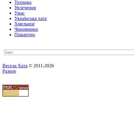
Техника
Увлечения
Ужас
Українська хата
Хмельное
Чиновники
Пикантно
Весела Хата
© 2011-2026
Разное