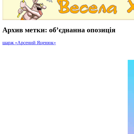
Архив метки:
об’єднанна опозиція
шарж «Арсений Яценюк»